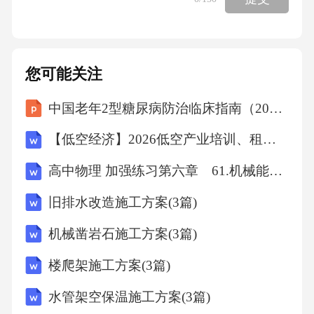
您可能关注
中国老年2型糖尿病防治临床指南（2026年版）解读课件
【低空经济】2026低空产业培训、租赁、投资、服务一体化方案
高中物理 加强练习第六章 61.机械能守恒定律(B)
旧排水改造施工方案(3篇)
机械凿岩石施工方案(3篇)
楼爬架施工方案(3篇)
水管架空保温施工方案(3篇)