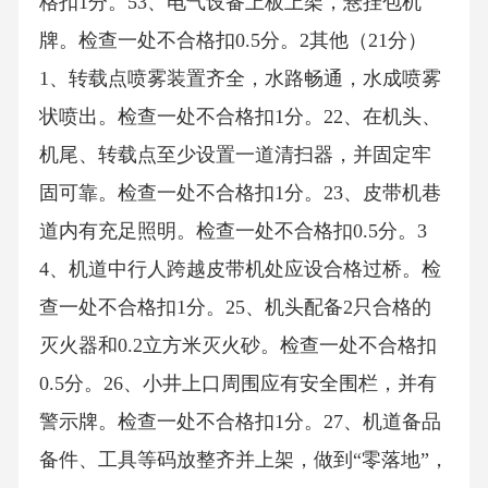
格扣1分。53、电气设备上板上架，悬挂包机
牌。检查一处不合格扣0.5分。2其他（21分）
1、转载点喷雾装置齐全，水路畅通，水成喷雾
状喷出。检查一处不合格扣1分。22、在机头、
机尾、转载点至少设置一道清扫器，并固定牢
固可靠。检查一处不合格扣1分。23、皮带机巷
道内有充足照明。检查一处不合格扣0.5分。3
4、机道中行人跨越皮带机处应设合格过桥。检
查一处不合格扣1分。25、机头配备2只合格的
灭火器和0.2立方米灭火砂。检查一处不合格扣
0.5分。26、小井上口周围应有安全围栏，并有
警示牌。检查一处不合格扣1分。27、机道备品
备件、工具等码放整齐并上架，做到“零落地”，