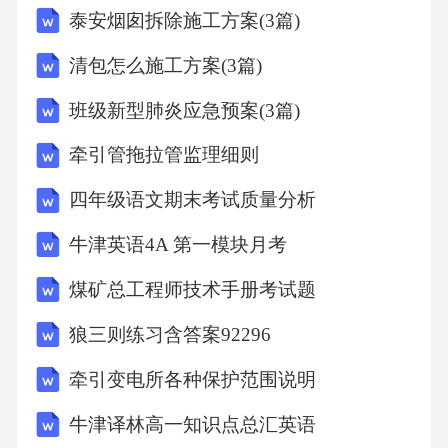
泰安烟囱拆除施工方案(3篇)
清包怎么施工方案(3篇)
班级新型肺炎应急预案(3篇)
牵引管拖拉管监理细则
四年级语文期末考试质量分析
牛津英语4A 第一模块月考
煤矿总工程师技术手册考试题
狼三则练习含答案92296
牵引变电所各种保护范围说明
牛津译林高一知识点总汇英语