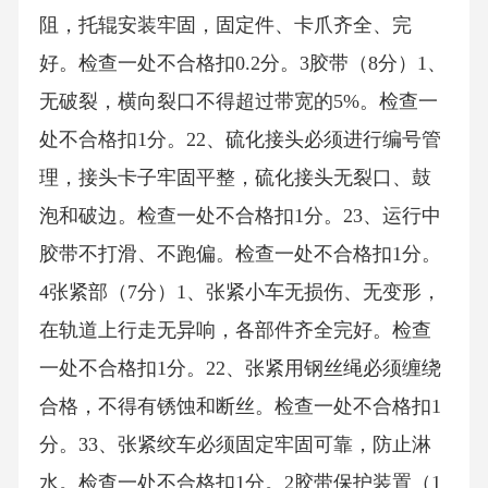
阻，托辊安装牢固，固定件、卡爪齐全、完
好。检查一处不合格扣0.2分。3胶带（8分）1、
无破裂，横向裂口不得超过带宽的5%。检查一
处不合格扣1分。22、硫化接头必须进行编号管
理，接头卡子牢固平整，硫化接头无裂口、鼓
泡和破边。检查一处不合格扣1分。23、运行中
胶带不打滑、不跑偏。检查一处不合格扣1分。
4张紧部（7分）1、张紧小车无损伤、无变形，
在轨道上行走无异响，各部件齐全完好。检查
一处不合格扣1分。22、张紧用钢丝绳必须缠绕
合格，不得有锈蚀和断丝。检查一处不合格扣1
分。33、张紧绞车必须固定牢固可靠，防止淋
水。检查一处不合格扣1分。2胶带保护装置（1