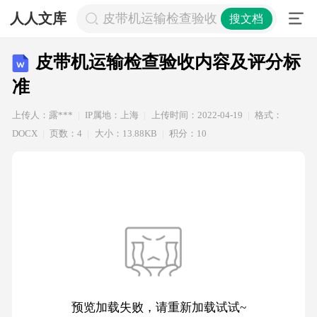
人人文库
皮带机运输检查验收内容及评分标准
搜文档
皮带机运输检查验收内容及评分标
准
上传人：露***
IP属地：上海
上传时间：2022-04-19
格式：
DOCX
页数：4
大小：13.88KB
积分：10
预览加载失败，请重新加载试试~