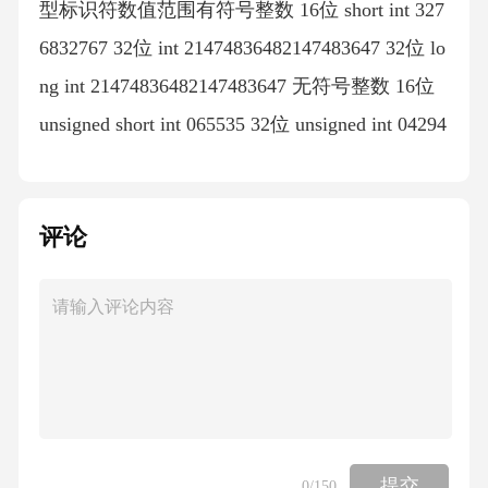
评论
提交
0
/150