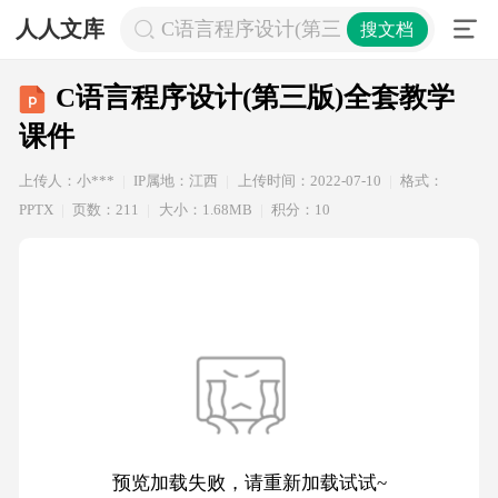
人人文库
C语言程序设计(第三版)全套教学课件
搜文档
C语言程序设计(第三版)全套教学
课件
上传人：小***
IP属地：江西
上传时间：2022-07-10
格式：
PPTX
页数：211
大小：1.68MB
积分：10
预览加载失败，请重新加载试试~