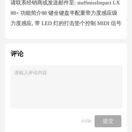
评论
提交
0
/150