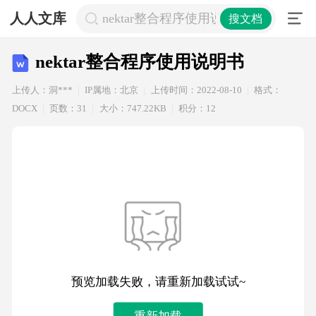
人人文库
nektar整合程序使用说明书
搜文档
nektar整合程序使用说明书
上传人：洞***
IP属地：北京
上传时间：2022-08-10
格式：
DOCX
页数：31
大小：747.22KB
积分：12
预览加载失败，请重新加载试试~
重新加载