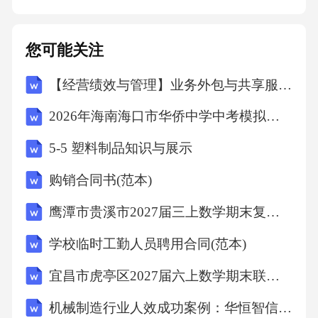
您可能关注
【经营绩效与管理】业务外包与共享服务专项审计计划
2026年海南海口市华侨中学中考模拟地理试卷（文字版含答案）
5-5 塑料制品知识与展示
购销合同书(范本)
鹰潭市贵溪市2027届三上数学期末复习检测模拟试题含解析
学校临时工勤人员聘用合同(范本)
宜昌市虎亭区2027届六上数学期末联考模拟试题含解析
机械制造行业人效成功案例：华恒智信破解人员流失成本高