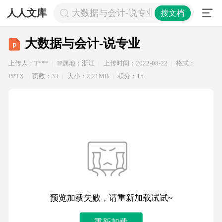
人人文库
大数据与会计-说专业
搜文档
大数据与会计-说专业
上传人：T***
IP属地：浙江
上传时间：2022-08-22
格式：
PPTX
页数：33
大小：2.21MB
积分：15
预览加载失败，请重新加载试试~
重新加载