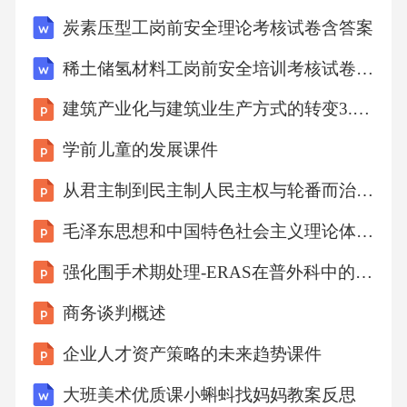
炭素压型工岗前安全理论考核试卷含答案
稀土储氢材料工岗前安全培训考核试卷含答案
建筑产业化与建筑业生产方式的转变3.课件
学前儿童的发展课件
从君主制到民主制人民主权与轮番而治雅典民主的得失课件
毛泽东思想和中国特色社会主义理论体系概论第4章
强化围手术期处理-ERAS在普外科中的应用和实施
商务谈判概述
企业人才资产策略的未来趋势课件
大班美术优质课小蝌蚪找妈妈教案反思