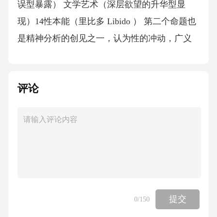
评论
提交
0
/150