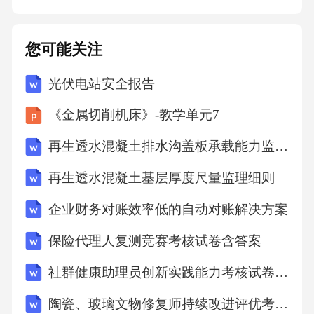
您可能关注
光伏电站安全报告
《金属切削机床》-教学单元7
再生透水混凝土排水沟盖板承载能力监理细则
再生透水混凝土基层厚度尺量监理细则
企业财务对账效率低的自动对账解决方案
保险代理人复测竞赛考核试卷含答案
社群健康助理员创新实践能力考核试卷含答案
陶瓷、玻璃文物修复师持续改进评优考核试卷含答案