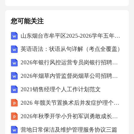
您可能关注
山东烟台市牟平区2025-2026学年五年级上学期期末语文试题（文字版含答案）
英语语法：状语从句详解（考点全覆盖）
2026年银行风控运营专员岗银行招聘考试笔试试题（含答案）
2026年烟草内管监督岗烟草公司招聘考试笔试试题（含答案）
2021销售经理个人工作计划范文
2026 年髋关节置换术后并发症护理个案分享
2026年秋季开学小升初军训勇敢成长开学第一课
营地日常保洁及维护管理服务协议三篇