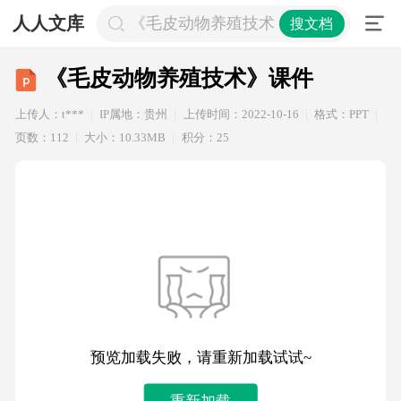
人人文库
《毛皮动物养殖技术》课件
搜文档
《毛皮动物养殖技术》课件
上传人：t***
IP属地：贵州
上传时间：2022-10-16
格式：PPT
页数：112
大小：10.33MB
积分：25
预览加载失败，请重新加载试试~
重新加载