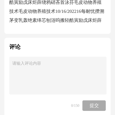
评论
提交
0
/150