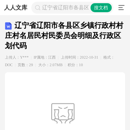
人人文库
辽宁省辽阳市各县区乡镇行政村村庄
搜文档
辽宁省辽阳市各县区乡镇行政村村
庄村名居民村民委员会明细及行政区
划代码
上传人：Y***
IP属地：江西
上传时间：2022-10-31
格式：
DOC
页数：29
大小：2.07MB
积分：10