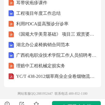
耳带状疱疹课件
工程项目年度工作总结
利用PDCA提高预诊分诊率
《国规大学美育基础》 项目三 观赏婆娑舞姿-舞蹈之美
湖北办公桌椅购销合同范本
广西机电职业技术学院工作人员招聘考试真题2022
理赔中工程机械定损实务
YC/T 438-2012烟草商业企业卷烟物流配送车辆管理规范
网站客服QQ:2881952447 联系电话:
400-852-1180