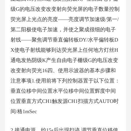
级G的电压改变改变射向荧光屏的电子数量控制
荧光屏上光点的亮度——亮度调节加速级/第一/
第二阳极使电子加速，并使之聚成很细的电子
射线——聚焦调节垂直偏转板DY/水平偏转板D
X使电子射线能够到达荧光屏上任何地方灯丝H
通电发热阴级K产生自由电子栅级G的电压改变
改变射向荧光16四、使用示波器的基本步骤和
注意事项1.使用前将下列控制器置于以下位置：
垂直位移中间位置水平位移中间位置辉度中间
位置垂直方式CH1触发源CH1扫描方式AUTO时
间/格1mSec
2.接通电源、约15s后出现扫迹,调节垂直位移使