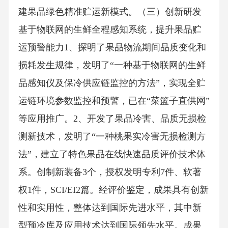
建果品绿色精准贮运新模式。（三）创新研发
基于物联网的生鲜全程感知系统，提升果品贮
运预警能力1、探明了果品物流期间品质变化和
损耗发生规律，发明了“一种基于物联网的生鲜
品感知仪及保冷供应链监控的方法”，实现全贮
运链环境参数监控和预警，已在“菜篮子直供网”
等应用推广。2、开发了果品冷害、品质无损检
测新技术，发明了“一种桃果实冷害无损检测方
法”，建立了特色果品在线快速品质评价技术体
系。创制新装备3个，授权发明专利7件、软著
权1件，SCI/EI2篇。经评价鉴定，成果具有创新
性和实用性，整体达到国际先进水平，其中新
型预冷库及应用技术达到国际领先水平。成果