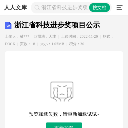
人人文库
浙江省科技进步奖项目公示
搜文档
浙江省科技进步奖项目公示
上传人：融***
IP属地：天津
上传时间：2022-11-20
格式：
DOCX
页数：18
大小：1.05MB
积分：30
预览加载失败，请重新加载试试~
重新加载