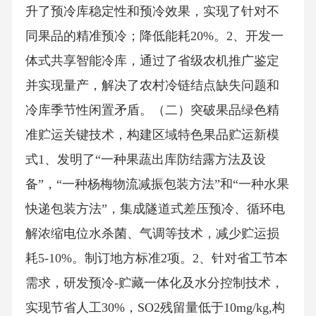
升了预冷库稳定性和预冷效果，实现了针对不
同果品的精准预冷；降低能耗20%。2、开发一
体式共享智能冷库，通过了省级农机推广鉴定
并实现量产，解决了农村冷链结点缺失问题和
冷库季节性闲置矛盾。（二）突破果品绿色精
准贮运关键技术，构建区域特色果品贮运新模
式1、发明了“一种果蔬出库防结露方法及设
备”，“一种杨梅物流减振包装方法”和“一种水果
快递包装方法”，集成隧道式差压预冷、循环电
解浓缩电位水杀菌、气调等技术，减少贮运损
耗5-10%。制订地方标准2项。2、针对省工节本
需求，研发预冷-贮藏一体化及水分控制技术，
实现节省人工30%，SO2残留量低于10mg/kg,构