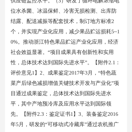
供应链监控水平。（3）研发了循环电解浓缩电
位水杀菌、冰温保鲜、冷害无损检测、出库防
结露、配送减振等配套技术，制订地方标准2
个，并实现产业化应用，减少果品贮运损耗5~1
0%。推动浙江特色果品贮运产业化应用，经济
社会效益显著。“项目成果具有创新性和实用
性，总体技术达到国际先进水平”。【附件2.1：
评价意见1】2、成果鉴定2017年3月，“特色蔬
菜产后绿色减损增值关键技术开发与产业化”项
目通过成果鉴定，总体技术达到国际先进水
平，其中产地预冷库及应用水平达到国际领
先。【附件2.3：鉴定证书1】3、装备鉴定2016
年5月，研发的“可移动式冷藏库”通过农机推广