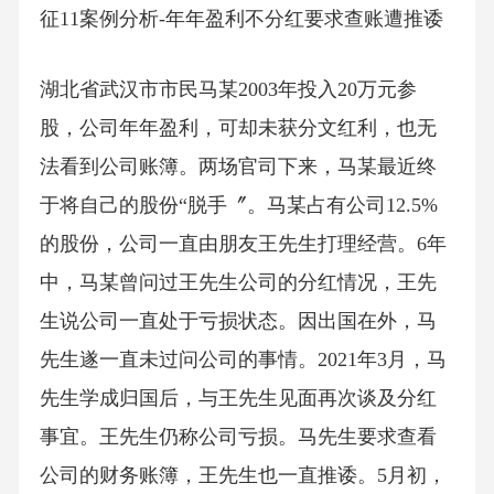
征11案例分析-年年盈利不分红要求查账遭推诿
湖北省武汉市市民马某2003年投入20万元参
股，公司年年盈利，可却未获分文红利，也无
法看到公司账簿。两场官司下来，马某最近终
于将自己的股份“脱手〞。马某占有公司12.5%
的股份，公司一直由朋友王先生打理经营。6年
中，马某曾问过王先生公司的分红情况，王先
生说公司一直处于亏损状态。因出国在外，马
先生遂一直未过问公司的事情。2021年3月，马
先生学成归国后，与王先生见面再次谈及分红
事宜。王先生仍称公司亏损。马先生要求查看
公司的财务账簿，王先生也一直推诿。5月初，