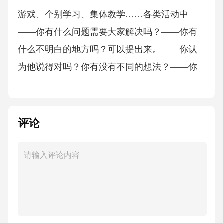
游戏、个别学习、集体教学……各类活动中
——你有什么问题需要大家解决吗？——你有
什么不明白的地方吗？可以提出来。——你认
为他说得对吗？你有没有不同的想法？——你
有没有和他不一样的想法，请举手。……
《指南》大班：
评论
1．在集体中能注意听老师或其他人讲话。
2．听不懂或有疑问时能主动提问。
《指南》大班：