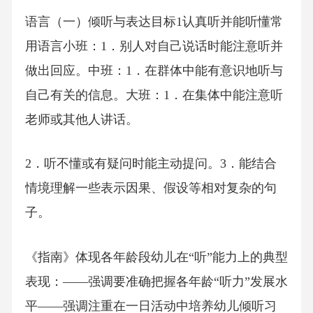
语言（一）倾听与表达目标1认真听并能听懂常
用语言小班：1．别人对自己说话时能注意听并
做出回应。中班：1．在群体中能有意识地听与
自己有关的信息。大班：1．在集体中能注意听
老师或其他人讲话。
2．听不懂或有疑问时能主动提问。3．能结合
情境理解一些表示因果、假设等相对复杂的句
子。
《指南》体现各年龄段幼儿在“听”能力上的典型
表现：——强调要准确把握各年龄“听力”发展水
平——强调注重在一日活动中培养幼儿倾听习