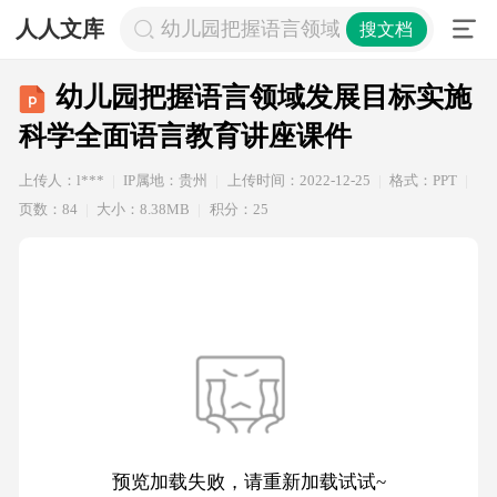
人人文库
幼儿园把握语言领域发展目标实施科
搜文档
幼儿园把握语言领域发展目标实施
科学全面语言教育讲座课件
上传人：l***
IP属地：贵州
上传时间：2022-12-25
格式：PPT
页数：84
大小：8.38MB
积分：25
预览加载失败，请重新加载试试~