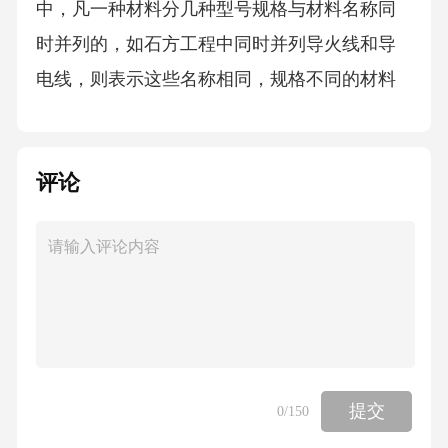
评论
提交
0
/150