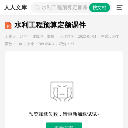
人人文库
水利工程预算定额课件
搜文档
水利工程预算定额课件
上传人：2***
IP属地：贵州
上传时间：2023-01-04
格式：PPT
页数：130
大小：709.65KB
积分：25
预览加载失败，请重新加载试试~
重新加载