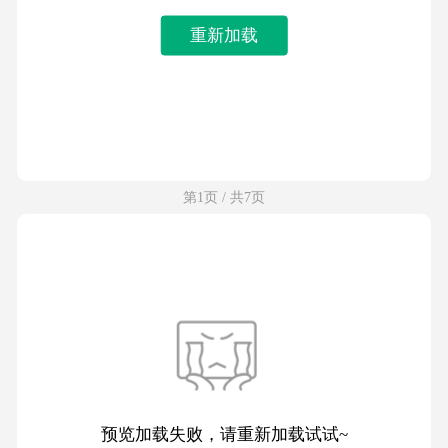
重新加载
第1页 / 共7页
预览加载失败，请重新加载试试~