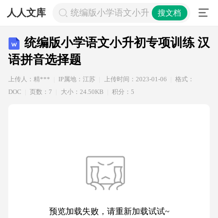
人人文库
统编版小学语文小升初专项训练 汉语
搜文档
统编版小学语文小升初专项训练 汉
语拼音选择题
上传人：精***
IP属地：江苏
上传时间：2023-01-06
格式：
DOC
页数：7
大小：24.50KB
积分：5
预览加载失败，请重新加载试试~