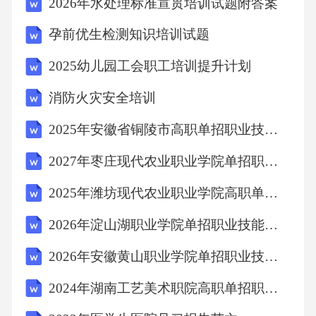
2026年水处理标准宣贯培训试题附答案
孕前优生检测知识培训试题
,、。
2025幼儿园工会职工培训提升计划
22纸浆模塑制品
消防火灾安全培训
.
2025年安徽省铜陵市高职单招职业技能考试题库含答案详解【综合卷】
2027年枣庄现代农业职业学院单招职业技能考试题库及参考答案详解【典型题】
以纸浆为主要原料按产品用途所需形状通过成
2025年潍坊现代农业职业学院高职单招职业适应性测试考试题库及参考答案详解【新】
型模压干燥等工艺制作成型的制品
2026年淀山湖职业学院单招职业技能考试模拟试卷及答案详解（夺冠）
,,、、。
2026年安徽黄山职业学院单招职业技能考试模拟试卷附答案详解（满分必刷）
3基本要求
2024年湖南工艺美术职院高职单招职业技能考试模拟试卷含答案详解【夺分金卷】