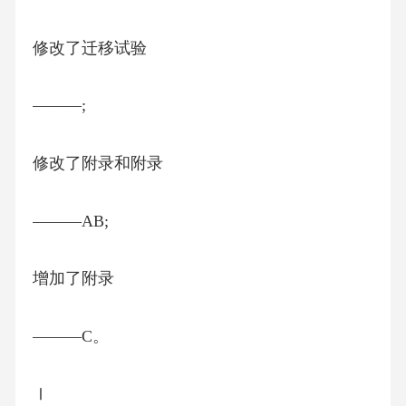
修改了迁移试验
———;
修改了附录和附录
———AB;
增加了附录
———C。
Ⅰ