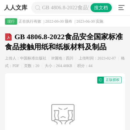
人人文库
GB 4806.8-2022食品安全国家标
搜文档
正在执行有效
| 2022-06-30 颁布
| 2023-06-30 实施
现行
GB 4806.8-2022食品安全国家标准
食品接触用纸和纸板材料及制品
上传人：中国标准出版社
IP属地：四川
上传时间：2023-02-07
格
式：PDF
页数：20
大小：264.48KB
积分：44
©
正版授权