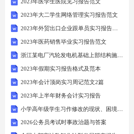
2023年医学生医院见习报告范文
食品接触用纸和纸板材料及制品应符合的规定
2023年大二学生网络管理实习报告范文
GB4806.1。
2023年外贸出口企业跟单员实习报告范文
2023年医药销售毕业实习报告范文
4技术要求
浙江某电厂汽轮发电机基础上部结构施工方案
41原料要求
2023年假期实习报告格式及范本
2023年会计顶岗实习周记范文2篇
.
2023年上半年财务会计实习报告
411食品接触用纸和纸板材料及制品使用的原料
小学高年级学生习作修改的现状、困境与突破路径研究
不应对人体健康产生危害纤维原料应以植物纤
2026公务员考试时事政治题与答案
..。