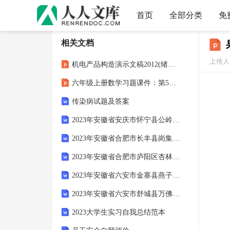
首页
全部分类
免
相关文档
上传人：
机电产品构造演示文稿2012(绪论)2
六年级上册数学习题课件：第5单元 3.成数-冀教版
传染病试题及答案
2023年安徽省安庆市怀宁县公岭镇公岭社区工作人员考试模拟题及答案
2023年安徽省合肥市长丰县岗集镇井沿社区工作人员考试模拟题及答案
2023年安徽省合肥市庐阳区杏林街道丽都社区工作人员考试模拟题及答案
2023年安徽省六安市金寨县燕子河镇杨树村社区工作人员考试模拟题及答案
2023年安徽省六安市舒城县万佛湖镇廖冲村社区工作人员考试模拟题及答案
2023大学生实习自我总结范本