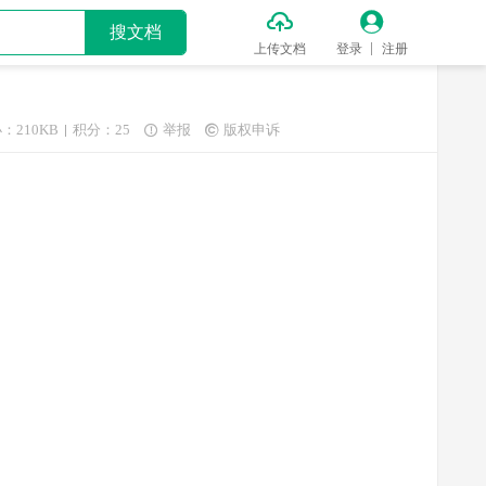


搜文档
上传文档
登录
注册
：210KB
积分：25
举报
版权申诉

