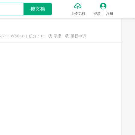


搜文档
上传文档
登录
注册
小：135.50KB
积分：15
举报
版权申诉

