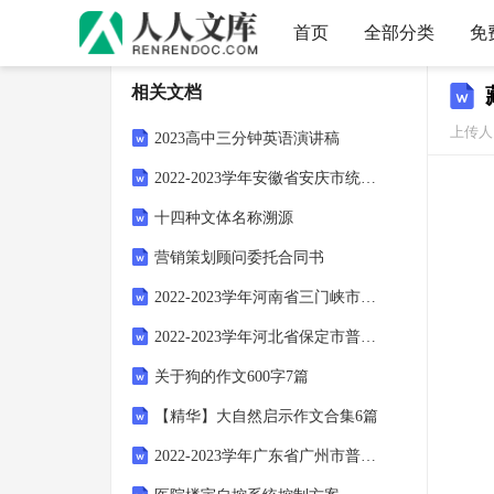
首页
全部分类
免
相关文档
上传人
2023高中三分钟英语演讲稿
2022-2023学年安徽省安庆市统招专升本数学自考真题(含答案)
十四种文体名称溯源
营销策划顾问委托合同书
2022-2023学年河南省三门峡市普通高校高职单招综合素质摸底卷(含答案)
2022-2023学年河北省保定市普通高校对口单招英语自考测试卷(含答案)
关于狗的作文600字7篇
【精华】大自然启示作文合集6篇
2022-2023学年广东省广州市普通高校对口单招英语月考卷(含答案)