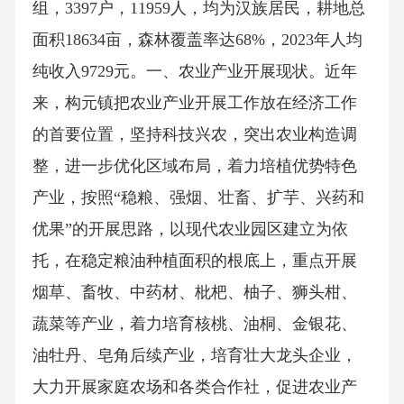
组，3397户，11959人，均为汉族居民，耕地总
面积18634亩，森林覆盖率达68%，2023年人均
纯收入9729元。一、农业产业开展现状。近年
来，构元镇把农业产业开展工作放在经济工作
的首要位置，坚持科技兴农，突出农业构造调
整，进一步优化区域布局，着力培植优势特色
产业，按照“稳粮、强烟、壮畜、扩芋、兴药和
优果”的开展思路，以现代农业园区建立为依
托，在稳定粮油种植面积的根底上，重点开展
烟草、畜牧、中药材、枇杷、柚子、狮头柑、
蔬菜等产业，着力培育核桃、油桐、金银花、
油牡丹、皂角后续产业，培育壮大龙头企业，
大力开展家庭农场和各类合作社，促进农业产