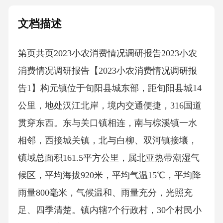
文档描述
第页共页2023小农消费情况调研报告2023小农
消费情况调研报告【2023小农消费情况调研报
告1】构元镇位于旬阳县城东部，距旬阳县城14
公里，地处汉江北岸，境内交通便捷，316国道
贯穿东西。东与关口镇相连，南与棕溪镇一水
相邻，西接城关镇，北与白柳、双河镇接壤，
镇域总面积161.5平方公里，属北亚热带潮湿气
候区，平均海拔920米，平均气温15℃，平均降
雨量800毫米，气候温和、雨量充分，光照充
足、四季清楚。镇内辖7个行政村，30个村民小