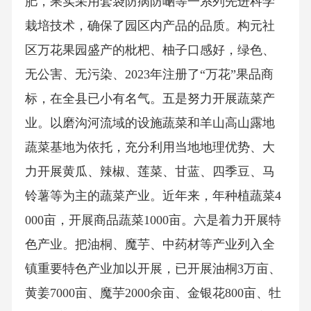
肥，果实采用套袋防病防嗮等一系列先进科学
栽培技术，确保了园区内产品的品质。构元社
区万花果园盛产的枇杷、柚子口感好，绿色、
无公害、无污染、2023年注册了“万花”果品商
标，在全县已小有名气。五是努力开展蔬菜产
业。以磨沟河流域的设施蔬菜和羊山高山露地
蔬菜基地为依托，充分利用当地地理优势、大
力开展黄瓜、辣椒、莲菜、甘蓝、四季豆、马
铃薯等为主的蔬菜产业。近年来，年种植蔬菜4
000亩，开展商品蔬菜1000亩。六是着力开展特
色产业。把油桐、魔芋、中药材等产业列入全
镇重要特色产业加以开展，已开展油桐3万亩、
黄姜7000亩、魔芋2000余亩、金银花800亩、牡