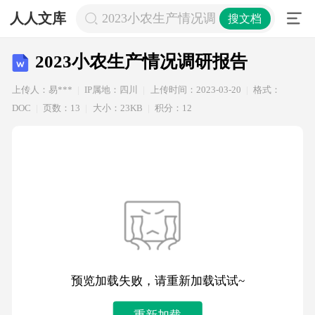
人人文库
2023小农生产情况调研报告
搜文档
2023小农生产情况调研报告
上传人：易***
IP属地：四川
上传时间：2023-03-20
格式：
DOC
页数：13
大小：23KB
积分：12
预览加载失败，请重新加载试试~
重新加载