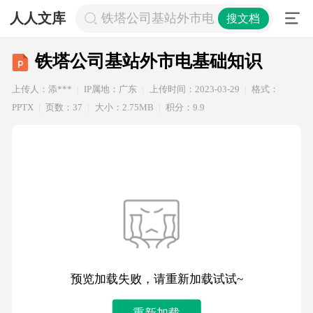
人人文库
铁塔公司基站外市电基础知识
搜文档
铁塔公司基站外市电基础知识
上传人：添***
IP属地：广东
上传时间：2023-03-29
格式：
PPTX
页数：37
大小：2.75MB
积分：9.9
预览加载失败，请重新加载试试~
重新加载