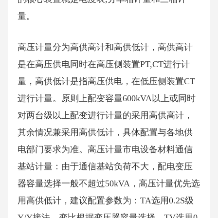
量。
高压计量分为高供高计和高供低计，高供高计
是在高压供电同时在高压侧装置PT,CT进行计
量，高供低计是指高压供电，在低压侧装置CT
进行计量。原则上配变容量600kVA以上或同时
对两台级以上配变进行计量的采用高供高计，
其余情况兼采用高供低计，具体配置与各地供
电部门要求为准。高压计量市电设备材料通信
基站计量：由于通信基站负荷不大，配电变压
器容量选择一般不超过50kVA，高压计量优先选
用高供低计，建议配置参数为：TA选用0.2S级
Y/Y接法、变比根据变压器容量选择，TV选用0.