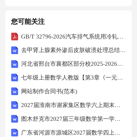
您可能关注
GB/T 32796-2026汽车排气系统用冷轧铁素体不锈钢钢板及钢带
去甲肾上腺素外渗后皮肤破溃处理总结2026
河北省邢台市襄都区部分校2025-2026学年六年级下学期学程检校道德与法治试题（文字版含答案）
七年级上册数学人教版【第3章《一元一次方程》章节达标检测】（原卷版）
网站制作合同书(范本)
2027届淮南市谢家集区数学六上期末检测试题含解析
图木舒克市2027届三年级数学第一学期期末质量检测模拟试题含解析
广东省河源市源城区2027届数学四上期末达标检测试题含解析