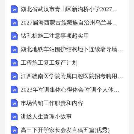
湖北省武汉市青山区新沟桥小学2027届六年级数学第一学期期末复习检测模拟试题含解析
2027届海西蒙古族藏族自治州乌兰县数学六年级第一学期期末预测试题含解析
钻孔桩施工注意事项超实用
湖北地铁车站围护结构地下连续墙导墙施工技术交底
工程施工复工复产计划
江西赣南医学院附属口腔医院招考聘用工作人员模拟预测试卷【共500题含答案解析】
2023年军训集体心得体会 军训个人体会总结(精选4篇)
市场营销工作职责和内容
讲述人生哲理小故事
高三下开学家长会发言稿五篇(优秀)