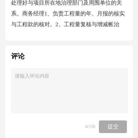
评论
提交
0
/150