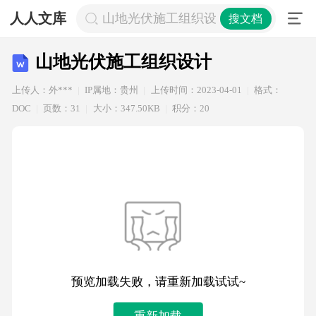
人人文库
山地光伏施工组织设计
搜文档
山地光伏施工组织设计
上传人：外***
IP属地：贵州
上传时间：2023-04-01
格式：
DOC
页数：31
大小：347.50KB
积分：20
预览加载失败，请重新加载试试~
重新加载