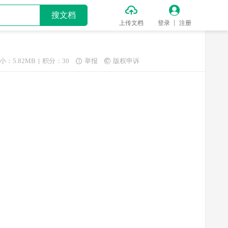


搜文档
上传文档
登录
注册
小：5.82MB
积分：30
举报
版权申诉

