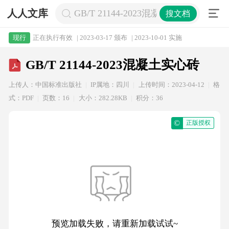
人人文库
GB/T 21144-2023混凝土实心砖
搜文档
正在执行有效
| 2023-03-17 颁布
| 2023-10-01 实施
现行
GB/T 21144-2023混凝土实心砖
上传人：中国标准出版社
IP属地：四川
上传时间：2023-04-12
格
式：PDF
页数：16
大小：282.28KB
积分：36
©
正版授权
预览加载失败，请重新加载试试~