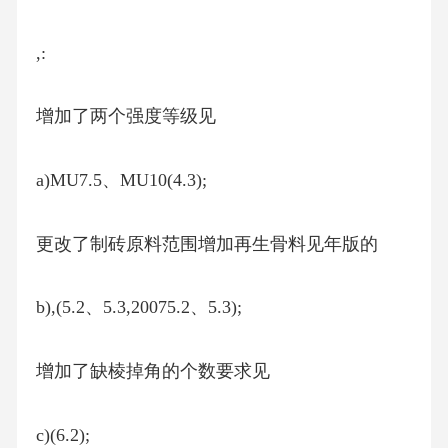
,:
增加了两个强度等级见
a)MU7.5、MU10(4.3);
更改了制砖原料范围增加再生骨料见年版的
b),(5.2、5.3,20075.2、5.3);
增加了缺棱掉角的个数要求见
c)(6.2);