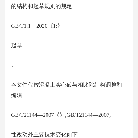
的结构和起草规则的规定
GB/T1.1—2020《1:》
起草
。
本文件代替混凝土实心砖与相比除结构调整和
编辑
GB/T21144—2007《》,GB/T21144—2007,
性改动外主要技术变化如下