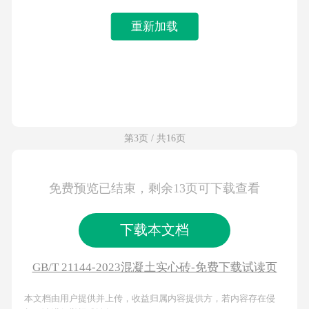
重新加载
第3页 / 共16页
免费预览已结束，剩余13页可下载查看
下载本文档
GB/T 21144-2023混凝土实心砖-免费下载试读页
本文档由用户提供并上传，收益归属内容提供方，若内容存在侵