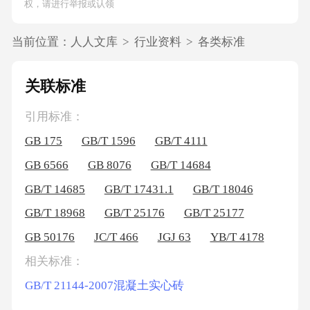
权，请进行举报或认领
当前位置：
人人文库
>
行业资料
>
各类标准
关联标准
引用标准：
GB 175
GB/T 1596
GB/T 4111
GB 6566
GB 8076
GB/T 14684
GB/T 14685
GB/T 17431.1
GB/T 18046
GB/T 18968
GB/T 25176
GB/T 25177
GB 50176
JC/T 466
JGJ 63
YB/T 4178
相关标准：
GB/T 21144-2007混凝土实心砖