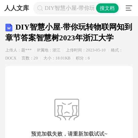
人人文库
DIY智慧小屋-带你玩转物联网知到章节
搜文档
DIY智慧小屋-带你玩转物联网知到
章节答案智慧树2023年浙江大学
上传人：题***
IP属地：浙江
上传时间：2023-05-10
格式：
DOCX
页数：29
大小：18.01KB
积分：6
预览加载失败，请重新加载试试~