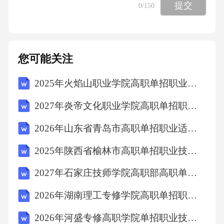
b。
提交
0
/150
参考答案:
您可能关注
错
2025年火焰山职业学院高职单招职业技能考试模拟试卷附参考答案详解【研优卷】
以下有关AWSIoT中DeviceShadow服务的说法，
2027年炎帝文化职业学院高职单招职业技能考试模拟试卷附参考答案详解【突破训练】
正确的有？
2026年山东省青岛市高职单招职业适应性测试考试题库（突破训练）附答案详解
参考答案:
2025年陕西省榆林市高职单招职业技能考试模拟试卷含答案详解【模拟题】
2027年石家庄技师学院高职部高职单招职业适应性测试考试模拟试卷（考点精练）附答案详解
DeviceShadow用于存储和检索设备的当前状态
信息;DeviceShadow设备影子是一种JSON文档;
2026年湖南理工专修学院高职单招职业技能考试题库【考点精练】附答案详解
设备可以将自己的状态信息发布到DeviceShado
2026年河盛专修高职学院单招职业技能考试题库附答案详解【培优B卷】