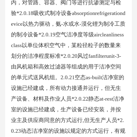
内，对管路、容器、阀门等进行抗渗测定与检
验*2.0.18吸收式制冷设备absorptionrefrigerationd
evice以热力驱动，氨-水或水-漠化锂为制冷工质
的制冷设备*2.0.19空气洁净度等级aircleanliness
class以单位体积空气中，某粒径粒子的数量来
划分的洁净程度标准*2.0.20风过fanfilterunit-3-
由风机箱和高效过滤器等组成的用于洁净空间
的单元式送风机组。2.0.21空态as-built洁净室的
设施已经建成，所有动力接通并运行，但无生
产设备、材料及作业人员*2.0.22静态at-rest洁净
室的设施已经建成，生产设备已经安装，并按
业主及供应商同意的方式运行,但无生产人员*2.
0.23动态洁净室的设施以规定的方式运行，有规