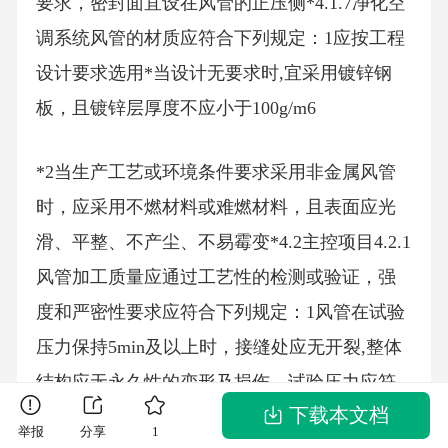
要求，密封面宜设在风管的正压侧*4.1.7净化空
调系统风管的材质应符合下列规定：1应按工程
设计要求选用*当设计无要求时,宜采用镀锌钢
板，且镀锌层厚度不应小于100g/m6
*2当生产工艺或环境条件要求采用非金属风管
时，应采用不燃材料或难燃材料，且表面应光
滑、平整、不产尘、不易霉变*4.2主控项目4.2.1
风管加工质量应通过工艺性的检测或验证，强
度和严密性要求应符合下列规定：1风管在试验
压力保持5min及以上时，接缝处应无开裂,整体
结构应无永久性的变形及损伤。试验压力应符
下载本文档
合下列规定：1）低压风管应为1.5倍的工作压
举报
分享
1