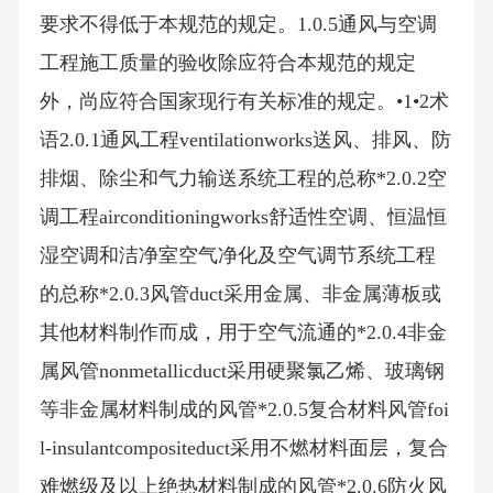
要求不得低于本规范的规定。1.0.5通风与空调
工程施工质量的验收除应符合本规范的规定
外，尚应符合国家现行有关标准的规定。•1•2术
语2.0.1通风工程ventilationworks送风、排风、防
排烟、除尘和气力输送系统工程的总称*2.0.2空
调工程airconditioningworks舒适性空调、恒温恒
湿空调和洁净室空气净化及空气调节系统工程
的总称*2.0.3风管duct采用金属、非金属薄板或
其他材料制作而成，用于空气流通的*2.0.4非金
属风管nonmetallicduct采用硬聚氯乙烯、玻璃钢
等非金属材料制成的风管*2.0.5复合材料风管foi
l-insulantcompositeduct采用不燃材料面层，复合
难燃级及以上绝热材料制成的风管*2.0.6防火风