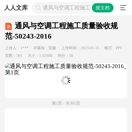
人人文库
通风与空调工程施工质量验收规范-50243
搜文档
通风与空调工程施工质量验收规
范-50243-2016
上传人：1***
IP属地：安徽
上传时间：2023-05-15
格式：PPT
页数：301
大小：1.02MB
积分：50
第1页 / 共301页