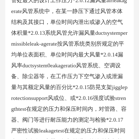
管处最大的设计工作压力*2.0.12漏风量airleakag
erate风管系统中，在某一静压下通过风管本体
结构及其接口，单位时间内泄出或渗入的空气
体积量*2.0.13系统风管允许漏风量ductsystemper
missibleleak-agerate按风管系统类别所规定的平
均单位表面积、单位时间内最大风量*2.0.14漏
风率ductsystem0eakageratio风管系统、空调设
备、除尘器等，在工作压力下空气渗入或泄漏
量与其额定风量的百分比*2.0.15防晃支架jigglep
rotectionsupport风或位、或*2.0.16强度试验stren
gthtest在规定的压力和保压时间内，对管路、容
器、阀门等进行耐压能力的测定与检验*2.0.17
严密性试验leakagetest在规定的压力和保压时间