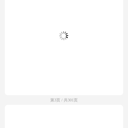
第3页 / 共301页