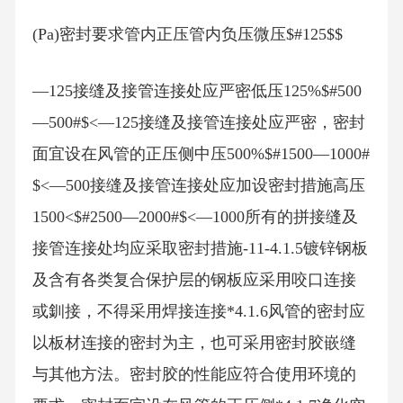
(Pa)密封要求管内正压管内负压微压$#125$$
—125接缝及接管连接处应严密低压125%$#500
—500#$<—125接缝及接管连接处应严密，密封
面宜设在风管的正压侧中压500%$#1500—1000#
$<—500接缝及接管连接处应加设密封措施高压
1500<$#2500—2000#$<—1000所有的拼接缝及
接管连接处均应采取密封措施-11-4.1.5镀锌钢板
及含有各类复合保护层的钢板应采用咬口连接
或釧接，不得采用焊接连接*4.1.6风管的密封应
以板材连接的密封为主，也可采用密封胶嵌缝
与其他方法。密封胶的性能应符合使用环境的