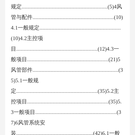
规定.........................................................(5)4风
管与配件......................................................(10)
4.1一般规定......................................................
(10)4.2主控项
目......................................................(12)4.3一
般项目......................................................(21)5
风管部件.........................................................(3
5)5.1一般规
定......................................................(35)5.2主
控项目......................................................(35)5.
3一般项目......................................................(3
7)6风管系统安
装...................................................(42)6.1一般