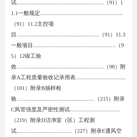
试.........................................................（91）1
1.1一般规定......................................................
（91）11.2主控项
目......................................................（91）11.3
一般项目......................................................（9
5）12竣工验
收.........................................................（98）附
录A工程质量验收记录用表.................................
（101）附录B抽样检
验...................................................（215）附录
C风管强度及严密性测试.................................
（219）附录D洁净室（区）工程测
试....................................（227）附录E通风空