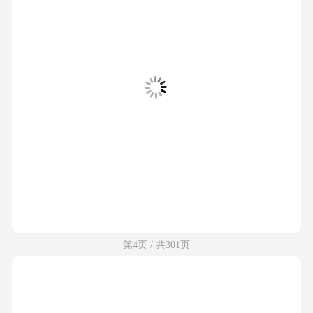
第4页 / 共301页