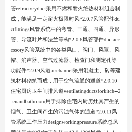
管refractoryduct采用不燃和耐火绝热材料组合制
成，能满足一定耐火极限时风*2.0.7风管配件du
ctfittings风管系统中的弯管、三通、四通、异形
管、导流叶片和法兰等构*2.0.8风管部件ductacc
essory风管系统中的各类风口、阀门、风罩、风
帽、消声器、空气过滤器、检查门和测定孔等
功能件*2.0.9风道airchannel采用混凝土、砖等建
筑材料砌筑而成，用于空气流通的通道*2.0.10
住宅厨房卫生间排风道ventilatingductsforkitch--2
-enandbathroom用于排除住宅内厨房灶具产生的
烟气、卫生间产生的污浊气体的通道*2.0.11风
管系统工作压力designworkingpressure系统总风