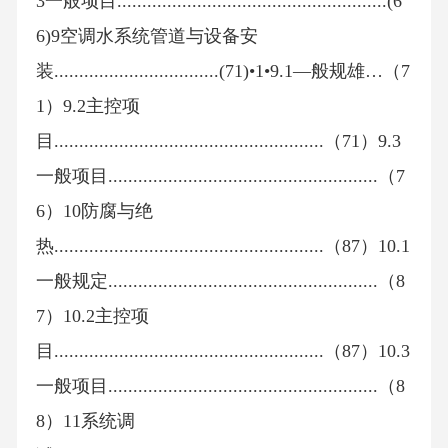
3一般项目......................................................(6
6)9空调水系统管道与设备安
装.................................(71)•1•9.1—般规雄…（7
1）9.2主控项
目......................................................（71）9.3
一般项目......................................................（7
6）10防腐与绝
热......................................................（87）10.1
一般规定......................................................（8
7）10.2主控项
目......................................................（87）10.3
一般项目......................................................（8
8）11系统调