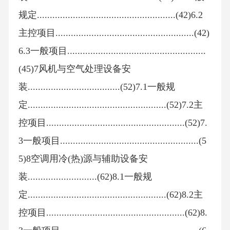
规定......................................................(42)6.2
主控项目......................................................(42)
6.3一般项目......................................................
(45)7风机与空气处理设备安
装....................................(52)7.1一般规
定......................................................(52)7.2主
控项目......................................................(52)7.
3一般项目......................................................(5
5)8空调用冷(热)源与辅助设备安
装...........................(62)8.1一般规
定......................................................(62)8.2主
控项目......................................................(62)8.