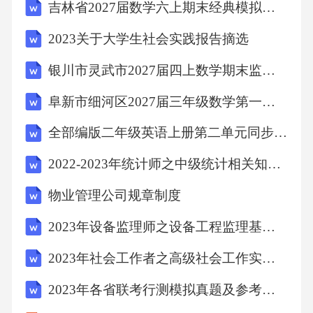
吉林省2027届数学六上期末经典模拟试题含解析
2023关于大学生社会实践报告摘选
银川市灵武市2027届四上数学期末监测试题含解析
阜新市细河区2027届三年级数学第一学期期末复习检测试题含解析
全部编版二年级英语上册第二单元同步课时练习
2022-2023年统计师之中级统计相关知识每日一练试卷B卷含答案
物业管理公司规章制度
2023年设备监理师之设备工程监理基础及相关知识题库检测试卷A卷附答案
2023年社会工作者之高级社会工作实务能力提升试卷B卷附答案
2023年各省联考行测模拟真题及参考答案