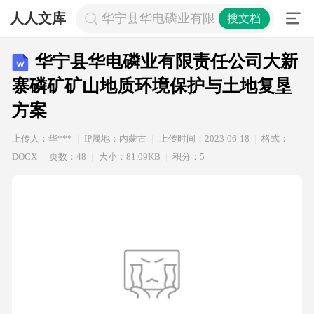
人人文库
华宁县华电磷业有限责任公司大新寨
搜文档
华宁县华电磷业有限责任公司大新
寨磷矿矿山地质环境保护与土地复垦
方案
上传人：华***
IP属地：内蒙古
上传时间：2023-06-18
格式：
DOCX
页数：48
大小：81.09KB
积分：5