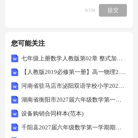
提交
0
/150
您可能关注
七年级上册数学人教版第02章 整式加减测试卷（原卷版）
【人教版2019必修第一册】高一物理2.时间 位移（教学设计）教案
河南省驻马店市泌阳双语学校小学2027届数学三上期末综合测试试题含解析
湖南省衡阳市2027届六年级数学第一学期期末综合测试模拟试题含解析
设备购销合同样本(范本)
千阳县2027届六年级数学第一学期期末监测模拟试题含解析