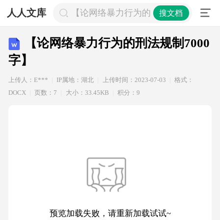
人人文库
【论网络暴力行为的刑法规制7000字
搜文档
【论网络暴力行为的刑法规制7000
字】
上传人：E***
IP属地：湖北
上传时间：2023-07-03
格式：
DOCX
页数：7
大小：33.45KB
积分：9
预览加载失败，请重新加载试试~