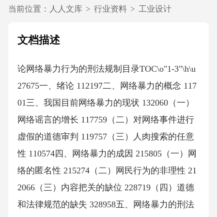
当前位置：
人人文库
>
行业资料
>
工业设计
文档描述
论网络暴力行为的刑法规制目录TOC\o"1-3"\h\u
27675一、绪论 112197二、网络暴力的概念 117
01三、我国目前网络暴力的现状 132060（一）
网络谣言的增长 117759（二）对网络事件进行
虚假的道德审判 119757（三）人肉搜索的任意
性 110574四、网络暴力的成因 215805（一）网
络的匿名性 215274（二）网民行为的非理性 21
2066（三）内容把关的缺位 228719（四）道德
和法律规范的缺失 328958五、网络暴力的刑法