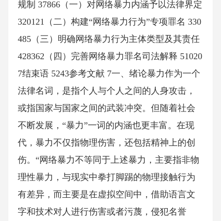
规制 37866（一）对网络暴力内涵予以法律界定
320121（二）构建“网络暴力行为”专项罪名 330
485（三）明确网络暴力行为主体类型及其责任
428362（四）完善网络暴力罪名司法解释 51020
7结束语 5243参考文献 7一、绪论暴力作为一个
法律名词，是指个人与个人之间的人身攻击，
或指国家与国家之间的武装冲突。但随着社会
不断发展，“暴力”一词的内涵也更丰富。在现
代，暴力不仅指物理伤害，还包括精神上的创
伤。“网络暴力不等同于上述暴力，主要指非物
理性暴力，与现实中拳打脚踢的物理接触行为
有差异，而主要是在虚拟空间中，借助语言文
字和技术对人进行伤害或者污蔑，侵犯名誉