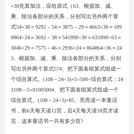
+30先算加法，应给原式（63、根据加、减、
乘、除法各部分的关系，分别写出另外两个算
式54+38＝9292－54＝3875－29＝4663×30＝189
0864÷24＝3692－38＝541890÷30＝631890÷63＝
3046+29＝7575－46＝2936×24＝864864÷36＝24
3、根据加、减、乘、除法各部分的关系，分别
写出另外两个算式574、把下面各组算式组成一
个综合算式。(108－24÷3)×5=500÷综合算式：24
3108—5×81005004、把下面各组算式组成一个
综合算式。(108－24÷3)×85、亮亮读一本童话
书，前6天每天读12页，后4天每天读18页才读
完．这本童话书一共有多少页?