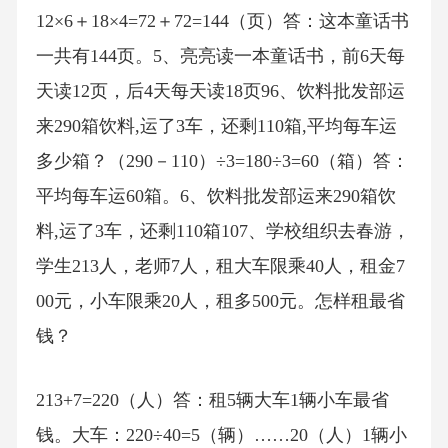
12×6＋18×4=72＋72=144（页）答：这本童话书
一共有144页。5、亮亮读一本童话书，前6天每
天读12页，后4天每天读18页96、饮料批发部运
来290箱饮料,运了3车，还剩110箱,平均每车运
多少箱？（290－110）÷3=180÷3=60（箱）答：
平均每车运60箱。6、饮料批发部运来290箱饮
料,运了3车，还剩110箱107、学校组织去春游，
学生213人，老师7人，租大车限乘40人，租金7
00元，小车限乘20人，租多500元。怎样租最省
钱？
213+7=220（人）答：租5辆大车1辆小车最省
钱。大车：220÷40=5（辆）……20（人）1辆小