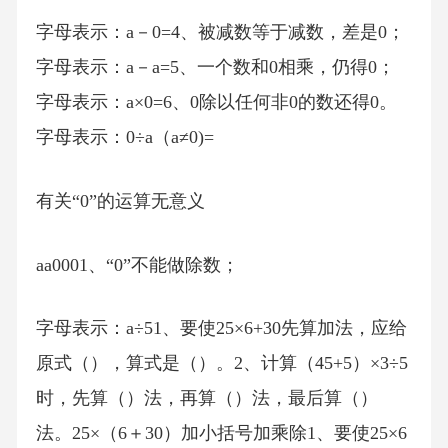
字母表示：a－0=4、被减数等于减数，差是0；
字母表示：a－a=5、一个数和0相乘，仍得0；
字母表示：a×0=6、0除以任何非0的数还得0。
字母表示：0÷a（a≠0)=
有关“0”的运算无意义
aa0001、“0”不能做除数；
字母表示：a÷51、要使25×6+30先算加法，应给
原式（），算式是（）。2、计算（45+5）×3÷5
时，先算（）法，再算（）法，最后算（）
法。25×（6＋30）加小括号加乘除1、要使25×6