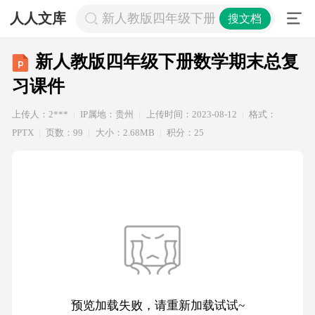
人人文库
新人教版四年级下册数学期末总复习
搜文档
新人教版四年级下册数学期末总复
习课件
上传人：2***
IP属地：贵州
上传时间：2023-08-12
格式：
PPTX
页数：99
大小：2.68MB
积分：25
预览加载失败，请重新加载试试~