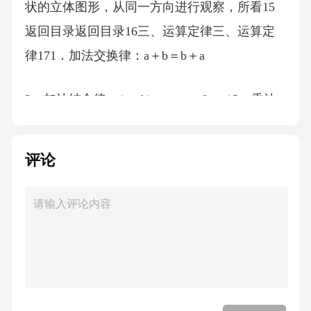
状的立体图形，从同一方向进行观察，所看15
返回目录返回目录16三、运算定律三、运算定
律171．加法交换律：a＋b＝b＋a
2．加法结合律：(a＋b)＋c＝a＋(b＋c)3．乘法
交换律：a×b＝b×a4．乘法结合律：(a×b)×c＝a×
(b×c)
评论
5．乘法分配律：(a＋b)×c＝a×c＋b×c
拓
展：(a-b)×c＝a×c-b×c1．加法交换律：a＋b＝b
＋a5．乘法分配律：(a＋b18一、常见乘法计