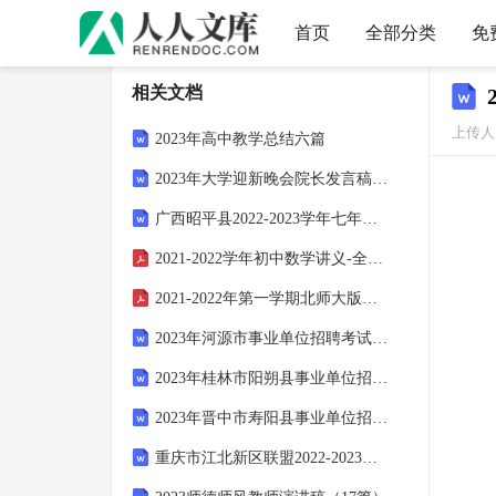
首页
全部分类
免
相关文档
上传人：
2023年高中教学总结六篇
2023年大学迎新晚会院长发言稿（通用篇）
广西昭平县2022-2023学年七年级下学期期末语文试题
2021-2022学年初中数学讲义-全等三角形方法课之倍长中线法
2021-2022年第一学期北师大版九年级物理期末模拟测试试卷
2023年河源市事业单位招聘考试模拟题
2023年桂林市阳朔县事业单位招聘考试模拟题
2023年晋中市寿阳县事业单位招聘考试模拟题
重庆市江北新区联盟2022-2023学年初三4月诊断考试语文试题试卷含解析