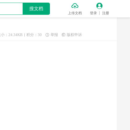


搜文档
上传文档
登录
注册
小：24.34KB
积分：30
举报
版权申诉

