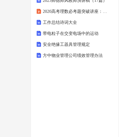
2023师德师风教师演讲稿（17篇）
2020高考理数必考题突破讲座：圆锥曲线的综合问题课件
工作总结诗词大全
带电粒子在交变电场中的运动
安全绝缘工器具管理规定
方中物业管理公司绩效管理办法