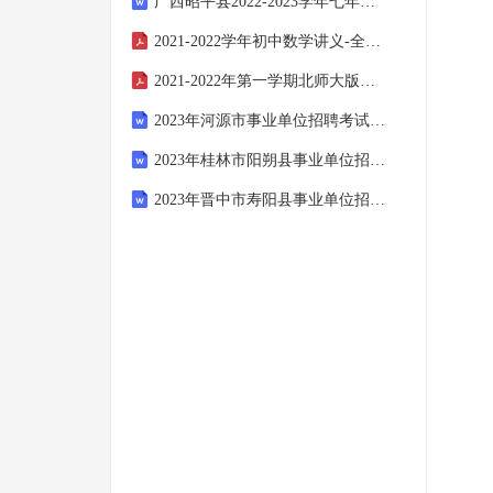
广西昭平县2022-2023学年七年级下学期期末语文试题
2021-2022学年初中数学讲义-全等三角形方法课之倍长中线法
2021-2022年第一学期北师大版九年级物理期末模拟测试试卷
2023年河源市事业单位招聘考试模拟题
2023年桂林市阳朔县事业单位招聘考试模拟题
2023年晋中市寿阳县事业单位招聘考试模拟题