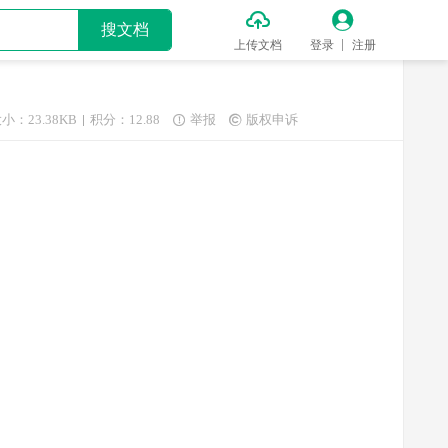


搜文档
上传文档
登录
注册
小：23.38KB
积分：12.88
举报
版权申诉

