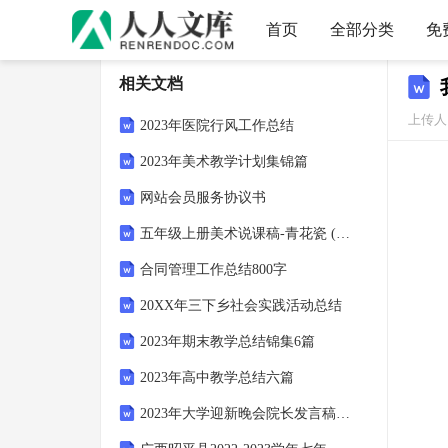
首页
全部分类
免
相关文档
上传人
2023年医院行风工作总结
2023年美术教学计划集锦篇
网站会员服务协议书
五年级上册美术说课稿-青花瓷 (2)-湘美版
合同管理工作总结800字
20XX年三下乡社会实践活动总结
2023年期末教学总结锦集6篇
2023年高中教学总结六篇
2023年大学迎新晚会院长发言稿（通用篇）