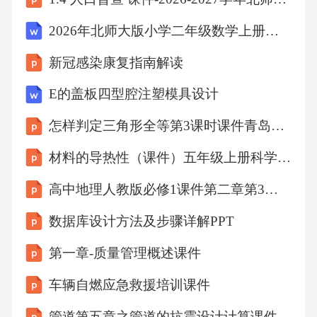
2026年北师大版小学二年级数学上册第4单元《乘法、除法二》说课教案
新冠感染康复指南解读
E的盖板四型腔注塑模具设计
怎样判定三角形全等第3课时课件青岛版数学八年级上册
材料的导热性（课件）五年级上册科学青岛版
高中地理人教版必修1课件第二章第3节常见天气系统（系列三）
数据库设计方法及步骤详解PPT
第一章-质量管理概述课件
车辆自燃应急救援培训课件
管道第五章之管道的抗震设计计算课件