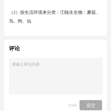
（2）按生活环境来分类：①陆生生物：蘑菇、
鸟、狗、仙
评论
提交
0
/150