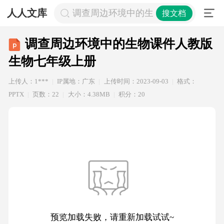
人人文库
调查周边环境中的生物课件人教版生
搜文档
调查周边环境中的生物课件人教版
生物七年级上册
上传人：1***
IP属地：广东
上传时间：2023-09-03
格式：
PPTX
页数：22
大小：4.38MB
积分：20
预览加载失败，请重新加载试试~