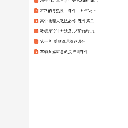
怎样判定三角形全等第3课时课件青岛版数学八年级上册
材料的导热性（课件）五年级上册科学青岛版
高中地理人教版必修1课件第二章第3节常见天气系统（系列三）
数据库设计方法及步骤详解PPT
第一章-质量管理概述课件
车辆自燃应急救援培训课件