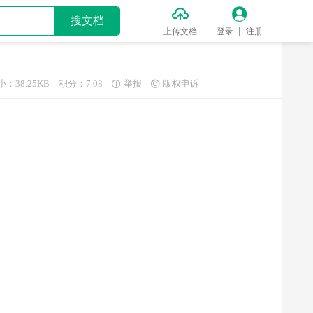


搜文档
上传文档
登录
注册
小：38.25KB
积分：7.08
举报
版权申诉

