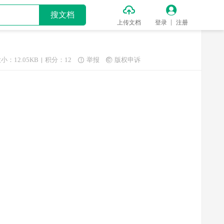


搜文档
上传文档
登录
注册
小：12.05KB
积分：12
举报
版权申诉

