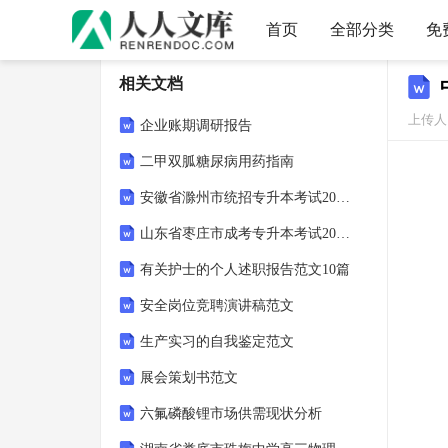
首页
全部分类
免
相关文档
上传人
企业账期调研报告
二甲双胍糖尿病用药指南
安徽省滁州市统招专升本考试2021-2022年语文第二次模拟卷（附答案）
山东省枣庄市成考专升本考试2022年计算机基础第一次模拟卷附答案
有关护士的个人述职报告范文10篇
安全岗位竞聘演讲稿范文
生产实习的自我鉴定范文
展会策划书范文
六氟磷酸锂市场供需现状分析