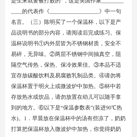
是生来就要被打败的”，这是美国作家________
____的代表作《__________________》中一句
名言。（三）陈明买了一个保温杯，以下是产
品说明书的部分内容，请阅读后完成练习。保
温杯说明书①内外层皆为不锈钢材质，安全不
易碎，无异味。②两层不锈钢中间抽真空，阻
隔空气传热，保热、保冷效果佳。③本品不适
宜存放碳酸饮料及易腐败乳制品类。④请勿将
保温杯置于明火上或微波炉中加热。⑤杯中若
存放热水或饮品，请勿放置在幼儿可以随手拿
到的地方。⑥以下是“保温参数表”(装进90℃热
水)。1．早晨放在保温杯中的汤有些凉了，奶奶
打算把保温杯放入微波炉中加热，你觉得奶奶