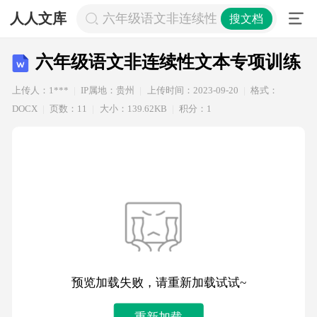
人人文库
六年级语文非连续性文本专项训练
搜文档
六年级语文非连续性文本专项训练
上传人：1***
IP属地：贵州
上传时间：2023-09-20
格式：
DOCX
页数：11
大小：139.62KB
积分：1
预览加载失败，请重新加载试试~
重新加载