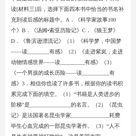
读[材料三]后，选择下面四本书中恰当的书名补
充到读后感的标题中。A．《科学家故事100
个》B．《汤姆•索亚历险记》C．《狼王梦》
D．《鲁滨逊漂流记》（1）《科学梦，中国梦
——读________有感》（2）《走进紫岚，走进
动物情感世界——读_________有感》（3）
《一个男孩的成长历险——读__________有
感》3．相信你也读了许多书，根据你的读书积
累完成下面的填空。（1）“书籍是人类进步的
阶梯”是_______________的名言。（2）《昆虫
记》是法国著名昆虫学家______________耗费
毕生心血完成的一部昆虫学著作。（3）“人不