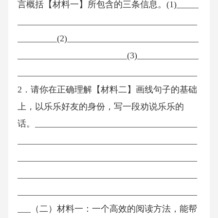
言概括【材料一】所包含的三条信息。(1)_____
_________________________________________
_________(2)______________________________
_________________________(3)______________
_________________________________________
2．请你在正确理解【材料二】画线句子的基础
上，以乐乐好友的身份，写一段劝说乐乐的
话。_____________________________________
_________________________________________
_________________________________________
_________________________________________
_________________________________________
___（二）材料一：一个高效的阅读方法，能帮