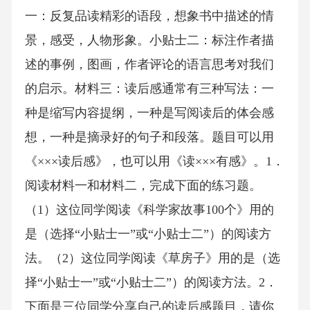
一：反复品读精彩的语段，想象书中描述的情
景，感受，人物形象。小贴士二：标注作者描
述的事例，图画，作者评论的语言思考对我们
的启示。材料三：读后感通常有三种写法：一
种是缩写内容提纲，一种是写阅读后的体会感
想，一种是摘录好的句子和段落。题目可以用
《×××读后感》，也可以用《读×××有感》。1．
阅读材料一和材料二，完成下面的练习题。
（1）这位同学阅读《科学家故事100个》用的
是（选择“小贴士一”或“小贴士二”）的阅读方
法。（2）这位同学阅读《草房子》用的是（选
择“小贴士一”或“小贴士二”）的阅读方法。2．
下面是三位同学分享自己的读后感题目，请你