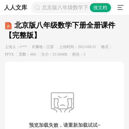
人人文库
北京版八年级数学下册全册课件【完
搜文档
北京版八年级数学下册全册课件
【完整版】
上传人：t***
IP属地：江苏
上传时间：2023-09-21
格式：
PPTX
页数：466
大小：53.56MB
积分：5
预览加载失败，请重新加载试试~