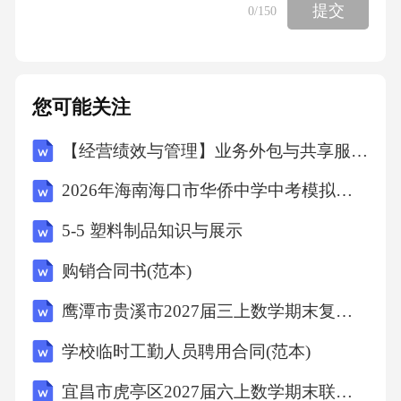
提交
0
/150
您可能关注
【经营绩效与管理】业务外包与共享服务专项审计计划
2026年海南海口市华侨中学中考模拟地理试卷（文字版含答案）
5-5 塑料制品知识与展示
购销合同书(范本)
鹰潭市贵溪市2027届三上数学期末复习检测模拟试题含解析
学校临时工勤人员聘用合同(范本)
宜昌市虎亭区2027届六上数学期末联考模拟试题含解析