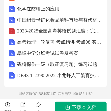
化学在防晒上的应用
中国绢云母矿化妆品填料市场与替代材料对比研究
2023-2025全国高考英语试题汇编：完形填空
高考物理一轮复习 考点精讲 考点08 实验：探究弹簧弹力与形变量的关系 （原卷版）
皋埠中学分班考试试卷及答案
磁粉探伤一级（取证复习题）练习试题
DB43-T 2390-2022 小龙虾人工繁育技术规程
网站客服QQ:2881952447 联系电话:
400-852-1180
下载本文档