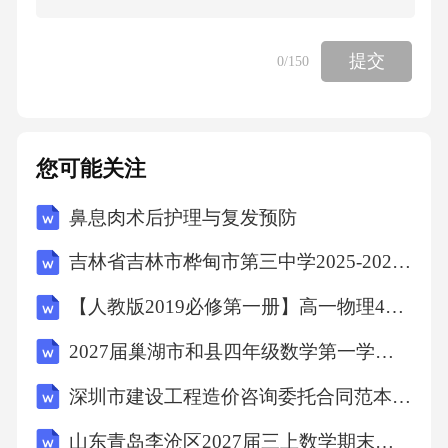
提交
0
/150
您可能关注
鼻息肉术后护理与复发预防
吉林省吉林市桦甸市第三中学2025-2026学年第二学期八年级期末英语试题（文字版含答案）
【人教版2019必修第一册】高一物理4自由落体运动（教学设计）教案
2027届巢湖市和县四年级数学第一学期期末检测模拟试题含解析
深圳市建设工程造价咨询委托合同范本(范本)
山东青岛李沧区2027届三上数学期末复习检测试题含解析