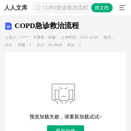
人人文库
COPD急诊救治流程
搜文档
COPD急诊救治流程
上传人：1***
IP属地：安徽
上传时间：2023-10-05
格式：
DOC
页数：1
大小：34.50KB
积分：5
预览加载失败，请重新加载试试~
重新加载