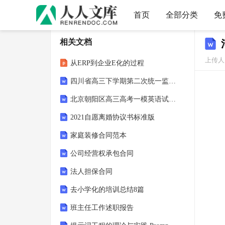
首页
全部分类
免
相关文档
上传人
从ERP到企业E化的过程
四川省高三下学期第二次统一监测数学（理科）试题含答案
北京朝阳区高三高考一模英语试题及答案
2021自愿离婚协议书标准版
家庭装修合同范本
公司经营权承包合同
法人担保合同
去小学化的培训总结8篇
班主任工作述职报告