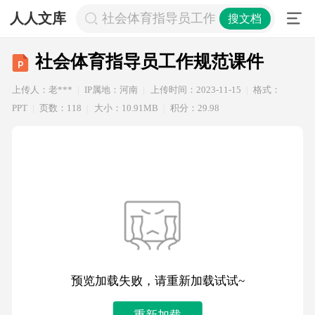
人人文库
社会体育指导员工作规范课件
搜文档
社会体育指导员工作规范课件
上传人：老***
IP属地：河南
上传时间：2023-11-15
格式：
PPT
页数：118
大小：10.91MB
积分：29.98
预览加载失败，请重新加载试试~
重新加载