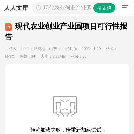
人人文库
现代农业创业产业园项目可行性报告
搜文档
现代农业创业产业园项目可行性报
告
上传人：1***
IP属地：山东
上传时间：2023-11-20
格式：
PPTX
页数：34
大小：8.88MB
积分：25
预览加载失败，请重新加载试试~