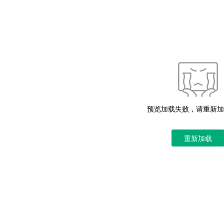
获取更多详尽信息，请直接参考下方经官方授权发布的权威标准文档。
预览加载失败，请重新加
重新加载