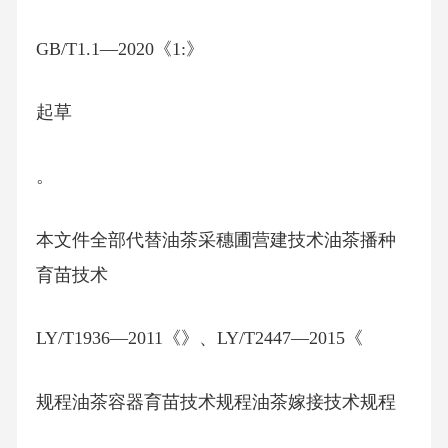
GB/T1.1—2020《1:》
起草
。
本文件全部代替油茶采穗圃营建技术油茶播种
育苗技术
LY/T1936—2011《》、LY/T2447—2015《
规程油茶容器育苗技术规程油茶嫁接技术规程