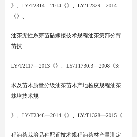
》、LY/T2314—2014《》、LY/T2329—2014
《》、
油茶无性系芽苗砧嫁接技术规程油茶第部分育
苗技
LY/T2117—2013《》、LY/T1730.3—2008《3:
术及苗木质量分级油茶苗木产地检疫规程油茶
栽培技术规
》、LY/T2348—2014《》、LY/T1328—2015《
程油茶栽培品种配置技术规程油茶林产量测定