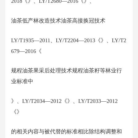
2018《》、LY/T2680—2016《》、
油茶低产林改造技术油茶高接换冠技术
LY/T1935—2011、LY/T2204—2013《》、LY/T2
679—2016《
规程油茶果采后处理技术规程油茶籽等林业行
业标准中
》、LY/T2034—2012《》、LY/T2033—2012
《》
的相关内容与被代替的标准相比除结构调整和