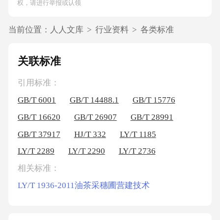
权，请进行举报或认领
当前位置：
人人文库
>
行业资料
>
各类标准
关联标准
引用标准：
GB/T 6001
GB/T 14488.1
GB/T 15776
GB/T 16620
GB/T 26907
GB/T 28991
GB/T 37917
HJ/T 332
LY/T 1185
LY/T 2289
LY/T 2290
LY/T 2736
相关标准：
LY/T 1936-2011油茶采穗圃营建技术