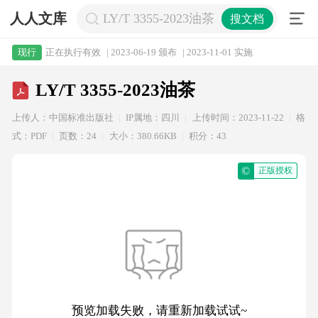
人人文库
LY/T 3355-2023油茶
搜文档
正在执行有效
| 2023-06-19 颁布
| 2023-11-01 实施
现行
LY/T 3355-2023油茶
上传人：中国标准出版社
IP属地：四川
上传时间：2023-11-22
格
式：PDF
页数：24
大小：380.66KB
积分：43
©
正版授权
预览加载失败，请重新加载试试~