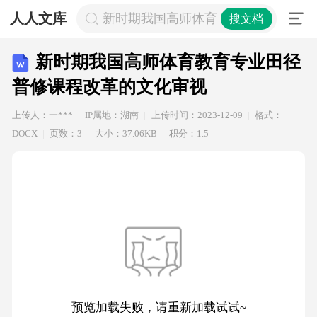
人人文库
新时期我国高师体育教育专业田径普
搜文档
新时期我国高师体育教育专业田径
普修课程改革的文化审视
上传人：一***
IP属地：湖南
上传时间：2023-12-09
格式：
DOCX
页数：3
大小：37.06KB
积分：1.5
预览加载失败，请重新加载试试~