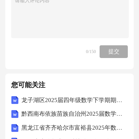
提交
0
/150
您可能关注
龙子湖区2025届四年级数学下学期期中检测模拟试题含答案
黔西南布依族苗族自治州2025届数学三下期末学业质量监测模拟试题（含答案解析）
黑龙江省齐齐哈尔市富裕县2025年数学四年级第二学期期末统考模拟试题含解析