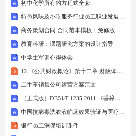
初中化学所有的方程式全套
特色风味及小吃服务行业员工职业发展规划与管理
商务策划合同-合同范本模板：免修版模板范本
教育科研：课题研究方案的设计指导
中学生军训心得体会
12.《公共财政概论》第十二章 财政体制 改
二手车销售公司运营方案范文
（正式版）DB51∕T 1235-2011 《香樟用材林栽培技术规程》
中国抗病毒洗衣液临床效果验证与医疗渠道拓展战略报告
银行员工消保培训课件