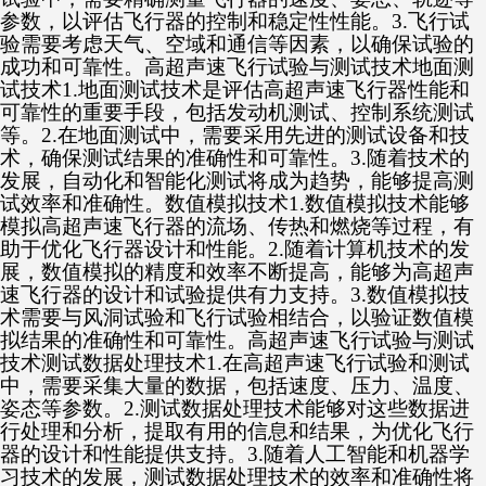
参数，以评估飞行器的控制和稳定性性能。3.飞行试
验需要考虑天气、空域和通信等因素，以确保试验的
成功和可靠性。高超声速飞行试验与测试技术地面测
试技术1.地面测试技术是评估高超声速飞行器性能和
可靠性的重要手段，包括发动机测试、控制系统测试
等。2.在地面测试中，需要采用先进的测试设备和技
术，确保测试结果的准确性和可靠性。3.随着技术的
发展，自动化和智能化测试将成为趋势，能够提高测
试效率和准确性。数值模拟技术1.数值模拟技术能够
模拟高超声速飞行器的流场、传热和燃烧等过程，有
助于优化飞行器设计和性能。2.随着计算机技术的发
展，数值模拟的精度和效率不断提高，能够为高超声
速飞行器的设计和试验提供有力支持。3.数值模拟技
术需要与风洞试验和飞行试验相结合，以验证数值模
拟结果的准确性和可靠性。高超声速飞行试验与测试
技术测试数据处理技术1.在高超声速飞行试验和测试
中，需要采集大量的数据，包括速度、压力、温度、
姿态等参数。2.测试数据处理技术能够对这些数据进
行处理和分析，提取有用的信息和结果，为优化飞行
器的设计和性能提供支持。3.随着人工智能和机器学
习技术的发展，测试数据处理技术的效率和准确性将