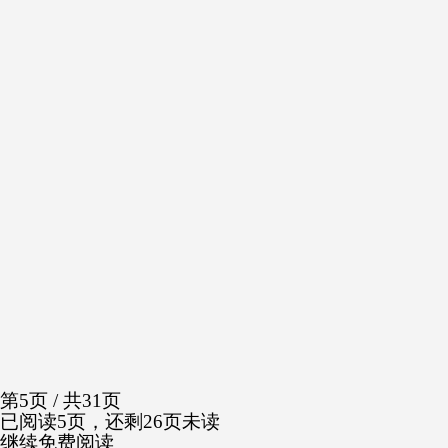
第5页 / 共31页
已阅读5页，还剩26页未读
继续免费阅读