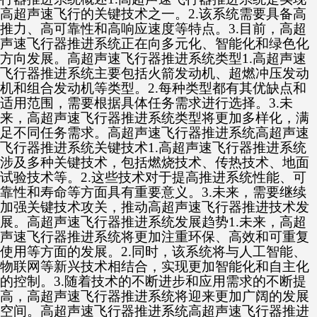
高超声速飞行的关键技术之一。2.该系统需要具备高
推力、高可靠性和高响应速度等特点。3.目前，高超
声速飞行器推进系统正在向多元化、智能化和绿色化
方向发展。高超声速飞行器推进系统类型1.高超声速
飞行器推进系统主要包括火箭发动机、超燃冲压发动
机和组合发动机等类型。2.每种类型都有其优缺点和
适用范围，需要根据具体任务需求进行选择。3.未
来，高超声速飞行器推进系统类型将更加多样化，满
足不同任务需求。高超声速飞行器推进系统高超声速
飞行器推进系统关键技术1.高超声速飞行器推进系统
涉及多种关键技术，包括燃烧技术、传热技术、地面
试验技术等。2.这些技术对于提高推进系统性能、可
靠性和寿命等方面具有重要意义。3.未来，需要继续
加强关键技术攻关，推动高超声速飞行器推进技术发
展。高超声速飞行器推进系统发展趋势1.未来，高超
声速飞行器推进系统将更加注重环保、高效和可重复
使用等方面的发展。2.同时，该系统将与人工智能、
物联网等新兴技术相结合，实现更加智能化和自主化
的控制。3.随着技术的不断进步和应用需求的不断提
高，高超声速飞行器推进系统将迎来更加广阔的发展
空间。高超声速飞行器推进系统高超声速飞行器推进