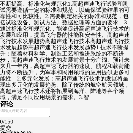
不断提高。标准化与规范化1.高超声速飞行试验和测
试需要遵循一定的标准和规范，以确保试验结果的可
靠性和可比较性。2.需要制定相关的标准和规范，包
括试验设备、测试方法、数据处理等方面的要求。3.
通过标准化和规范化，能够促进高超声速飞行技术的
发展和应用，提高飞行器的性能和安全性。高超声速
飞行技术发展趋势高超声速飞行技术高超声速飞行技
术发展趋势高超声速飞行技术发展趋势1.技术不断提
升：随着材料科学、制造工艺和推进系统的不断进
步，高超声速飞行技术的发展前景十分广阔。预计未
来几十年内，高超声速飞行器的速度、航程和载荷能
力将不断提升，为军事和民用领域的应用提供更多可
能性。2.多元化发展：高超声速飞行技术的发展将呈
现出多元化的发展趋势。除了传统的航空航天领域，
高超声速飞行技术还将拓展到海洋、陆地等各个领
域，满足不同应用场景的需求。3.智
评论
0
/150
提交