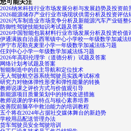
您可能关注
2026纳米科技行业市场发展分析与发展趋势及投资前
2026能源储存产业行业市场现状供需分析及投资评估
2026汽车制造业市场竞争分析及新能源汽车产业链整
防御性驾驶技能知识考试题及答案
2026中国智能包装材料行业市场发展分析及投资价值
伊通满族自治县西苇镇中心小学校一年级数学加减法
伊宁市尼勒克麦里小学一年级数学加减法练习题
任刘中心小学一年级数学加减法练习题
2026年高职伦理学（道德分析）试题及答案
网络计划考试题及答案
智能制造中的自主导航和定位技术
无人驾驶航空器系统驾驶员实践考试标准
研究力对物体弹性形变和弹性能量的转换
教师说课之评价方式与价值观引导
新能源项目质量策划中的持续改进措施
教师说课的学科特点与核心素养培养
改善院前脑卒中救治能力的培训教程
五个将在2024年占据社交媒体舞台的新趋势
学校用品配送管理办法
货车驾驶员安全驾驶培训