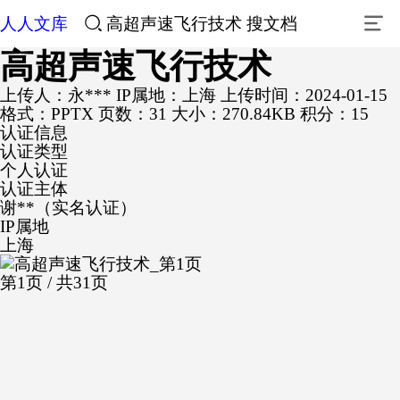
人人文库
高超声速飞行技术
搜文档
高超声速飞行技术
上传人：永***
IP属地：上海
上传时间：2024-01-15
格式：PPTX
页数：31
大小：270.84KB
积分：15
认证信息
认证类型
个人认证
认证主体
谢**（实名认证）
IP属地
上海
第1页 / 共31页