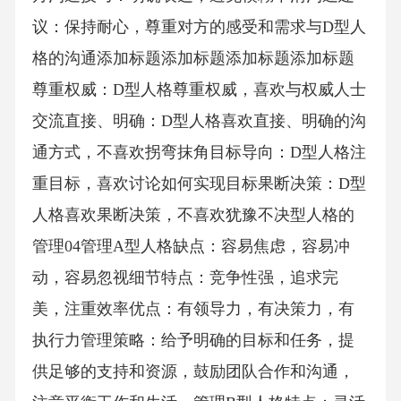
议：保持耐心，尊重对方的感受和需求与D型人
格的沟通添加标题添加标题添加标题添加标题
尊重权威：D型人格尊重权威，喜欢与权威人士
交流直接、明确：D型人格喜欢直接、明确的沟
通方式，不喜欢拐弯抹角目标导向：D型人格注
重目标，喜欢讨论如何实现目标果断决策：D型
人格喜欢果断决策，不喜欢犹豫不决型人格的
管理04管理A型人格缺点：容易焦虑，容易冲
动，容易忽视细节特点：竞争性强，追求完
美，注重效率优点：有领导力，有决策力，有
执行力管理策略：给予明确的目标和任务，提
供足够的支持和资源，鼓励团队合作和沟通，