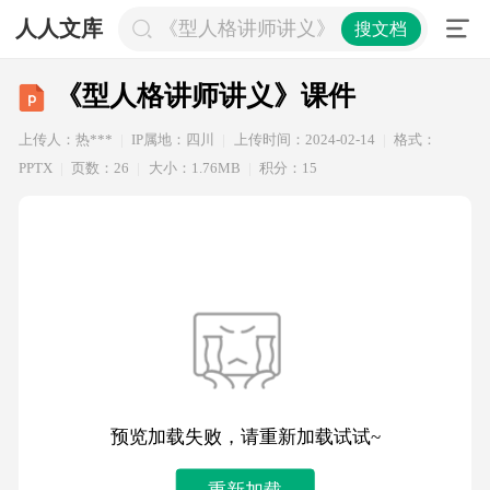
人人文库
《型人格讲师讲义》课件
搜文档
《型人格讲师讲义》课件
上传人：热***
IP属地：四川
上传时间：2024-02-14
格式：
PPTX
页数：26
大小：1.76MB
积分：15
预览加载失败，请重新加载试试~
重新加载