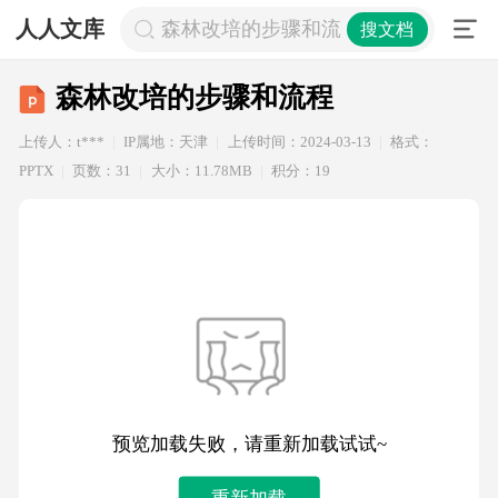
人人文库
森林改培的步骤和流程
搜文档
森林改培的步骤和流程
上传人：t***
IP属地：天津
上传时间：2024-03-13
格式：
PPTX
页数：31
大小：11.78MB
积分：19
预览加载失败，请重新加载试试~
重新加载