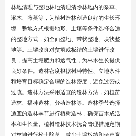
林地清理与整地林地清理清除林地内的杂草、
灌木、藤蔓等，为植树造林创造良好的生长环
境。整地方式根据地形、土壤等条件选择合适
的整地方式，如全面整地、带状整地、块状整
地等。土壤改良对贫瘠或板结的土壤进行改
良，提高土壤肥力和透气性，为林木生长提供
良好条件。造林密度根据树种特性、立地条件
和培育目标确定合理的造林密度，避免过密或
过疏。造林方法采用适宜的造林方法，如植苗
造林、播种造林、分殖造林等。造林季节选择
适宜的造林季节进行植树造林，确保苗木成活
率和生长量。植树造林技术抚育管理措施定期
对林地进行松土除草，减少土壤板结和杂草竞