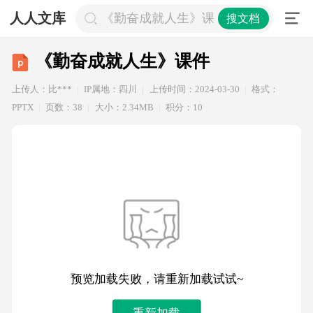
人人文库
《勤奋成就人生》课件
搜文档
《勤奋成就人生》课件
上传人：比***
IP属地：四川
上传时间：2024-03-30
格式：
PPTX
页数：38
大小：2.34MB
积分：10
预览加载失败，请重新加载试试~
重新加载