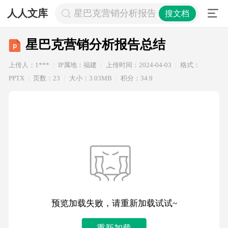
人人文库
星巴克营销分析报告总结
搜文档
星巴克营销分析报告总结
上传人：1***
IP属地：福建
上传时间：2024-04-03
格式：
PPTX
页数：23
大小：3.03MB
积分：34.9
预览加载失败，请重新加载试试~
重新加载