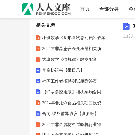
首页
全部分类
免
相关文档
上传人
小班数学《圆形食物总动员》教案
2024年非晶态合金变压器相关项目财务管理方案
大班数学《找规律》教案配音
垫资协议书【带目录】
社区工作者招聘测试题附答案
【详尽多应用版】相机采购合同范本(共)
2024年非油炸食品相关项目投资分析报告
合同-课外辅导协议【含多款】
2024年非金属材料试验机行业特点分析