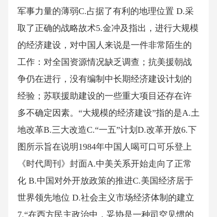
军事力量的薄弱C.占据了有利的地理位置 D.采
取了正确的战略故术5.金冲及指出，进行大规模
的经济建设，对中国人来说是一件非常陌生的
工作：对全国资源情况缺乏调查；抗美援朝战
争仍在进行，没有编制中长期经济建设计划的
经验；苏联援助建设的一些重大项目还存在许
多不确定因素。“大规模的经济建设”指的是A.土
地改革B.三大改造C.“一五”计划D.改革开放6.下
图所示旨在说明1984年中国人喝可口可乐登上
《时代周刊》封面A.中美关系开始走向了正常
化 B.中国对外开放政策的推进C.美国经济居于
世界领先地位 D.社会主义市场经济体制的建立
7.“在西方民主政治中，妥协是一种司空见惯的