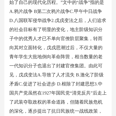
始了自己的现代化历程。”文中的“战争”指的是
A.鸦片战争 B第二次鸦片战争C.甲午中日战争
D.八国联军侵华战争2.戊戌变法之后，人们追求
的社会目标有了明显的变化，地主阶级知识分
子中的优秀人才已不单向官僚阶层聚集，转而
向其对立面转化，戊戌思潮过后，不仅大量的
青年学生大批地倒向革命阵营，相当数量的老
一代知识分子也退出了封建官僚集团。由此可
见，戊戌变法A.导致了人才流失 B.激化了阶级
矛盾C.促进了社会进步 D.根除了封建思想3.中
国共产党虽然在1927年国民党“清党反共”后走上
了武装夺取政权的革命道路，但随着民族危机
的深化，逐步提出了抗日民族统一战线政策，