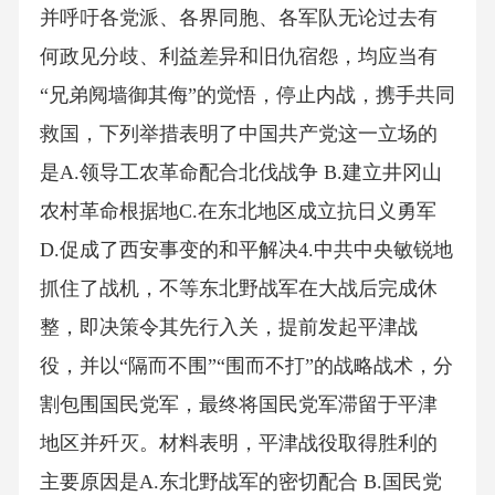
并呼吁各党派、各界同胞、各军队无论过去有
何政见分歧、利益差异和旧仇宿怨，均应当有
“兄弟阋墙御其侮”的觉悟，停止内战，携手共同
救国，下列举措表明了中国共产党这一立场的
是A.领导工农革命配合北伐战争 B.建立井冈山
农村革命根据地C.在东北地区成立抗日义勇军
D.促成了西安事变的和平解决4.中共中央敏锐地
抓住了战机，不等东北野战军在大战后完成休
整，即决策令其先行入关，提前发起平津战
役，并以“隔而不围”“围而不打”的战略战术，分
割包围国民党军，最终将国民党军滞留于平津
地区并歼灭。材料表明，平津战役取得胜利的
主要原因是A.东北野战军的密切配合 B.国民党