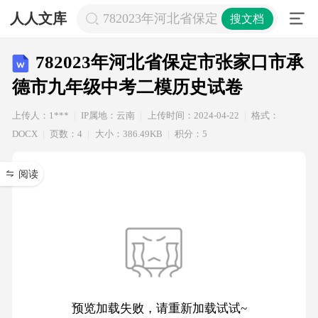
人人文库
782023年河北省保定市张家口市承
搜文档
782023年河北省保定市张家口市承
德市九年级中考二模历史试卷
上传人：1***
IP属地：云南
上传时间：2024-04-22
格式：
DOCX
页数：4
大小：386.49KB
积分：5
阅读
预览加载失败，请重新加载试试~