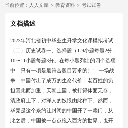
当前位置：
人人文库
>
教育资料
>
考试试卷
文档描述
2023年河北省初中毕业生升学文化课模拟考试
（二）历史试卷一、选择题（1-9小题每题2分，
10〜11小题每题3分。在每小题列出的四个选项
中，只有一项是最符合题目要求的）1.“一场战
争，中国付出了成万的生命代价，老百姓的负
担因此而加重，天朝上国，被打得体面无存，
清政府上下，对洋人的嫉恨由此种下。然而，
毕竟是这个条约让封闭的中国开了一扇门，从
此之后，中国被一点点拖入西方的世界，也开