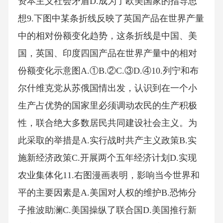
资本主义社会矛盾D.成为了欧美国家的指导思
想9.下图中某条折线反映了英国产品在世界产量
中的相对份额变化趋势，这条折线是中国、美
国，英国、印度四国产品在世界产量中的相对
份额变化示意图A.①B.②C.③D.④10.列宁和布
尔什维克党从苏俄国情出发，认识到在一个小
生产占优势的国家里必须调动农民的生产积极
性，联合绝大多数居民共同建设社会主义。为
此采取的举措是A.实行战时共产主义政策B.实
施新经济政策C.开展两个五年经济计划D.实现
农业集体化11.右图漫画表明，影响当今世界和
平的主要因素是A.美国对人权的维护B.恐怖分
子推波助澜C.美国操纵了联合国D.美国推行新