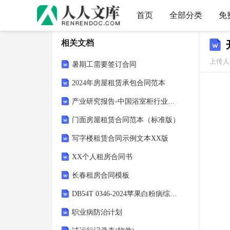
首页
全部分类
免
相关文档
上传人
暑期工需要签订合同
2024年房屋租赁承包合同范本
产业研究报告-中国浴室柜行业发展现状、市场规模、投资前景分析（智研咨询）
门面房屋租赁合同范本（标准版）
写字楼租赁合同示例文本XX版
XX个人租房合同书
长春租房合同模板
DB54T 0346-2024苹果白粉病综合防治技术规程
职业病防治计划