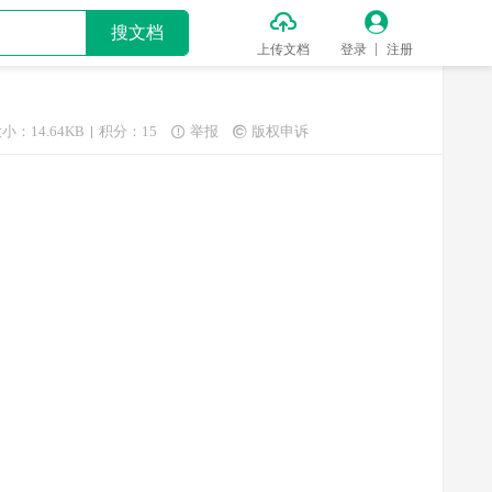


搜文档
上传文档
登录
注册
小：14.64KB
积分：15
举报
版权申诉

