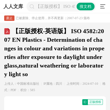
人人文库
【正版授权】 ISO 4582:2007 EN Plastics - Dete
搜文档
已被废除、停止使用，并不再更新
| 2007-07-23 颁布
废止
【正版授权-英语版】 ISO 4582:20
07 EN Plastics - Determination of cha
nges in colour and variations in prope
rties after exposure to daylight under
glass,natural weathering or laborator
y light so
上传人：中国标准出版社
IP属地：四川
上传时间：2024-07-10
格
式：PDF
积分：585
©
正版授权