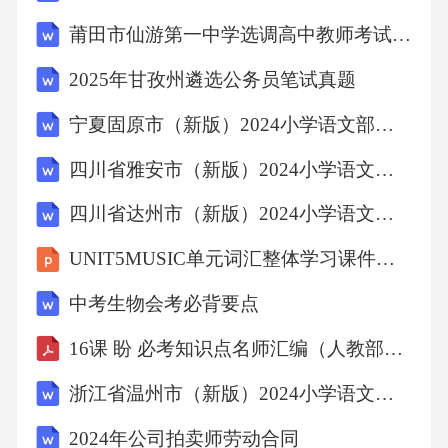
莆田市仙游第一中学选调高中教师考试真题2025
2025年甘孜州遴选公务员笔试真题
宁夏固原市（新版）2024小学语文部编版期末(疯狂进步)完整试卷（含答案）
四川省雅安市（新版）2024小学语文部编版单元测试(记忆加深)完整试卷（含答案）
四川省达州市（新版）2024小学语文部编版阶段练习(复习)完整试卷（含答案）
UNIT5MUSIC单元词汇整体学习课件高中英语人教版必修第二册
中考生物会考必背要点
16课 盼 必考知识点名师汇编（人教部编版）
浙江省温州市（新版）2024小学语文部编版专题练习(难点扫除)完整试卷（含答案）
2024年公司拍卖师劳动合同