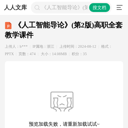
人人文库
《人工智能导论》(第2版)高职全套教
搜文档
《人工智能导论》(第2版)高职全套
教学课件
上传人：b***
IP属地：浙江
上传时间：2024-08-12
格式：
PPTX
页数：474
大小：14.08MB
积分：35
预览加载失败，请重新加载试试~